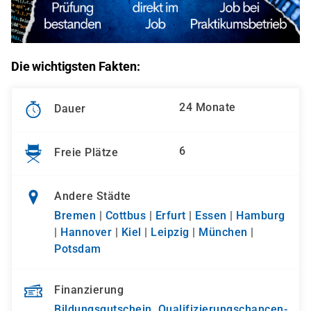
Die wichtigsten Fakten:
24 Monate
Dauer
6
Freie Plätze
Andere Städte
Bremen
|
Cottbus
|
Erfurt
|
Essen
|
Hamburg
|
Hannover
|
Kiel
|
Leipzig
|
München
|
Potsdam
Finanzierung
Bildungsgutschein
,
Qualifizierungs­chancen­