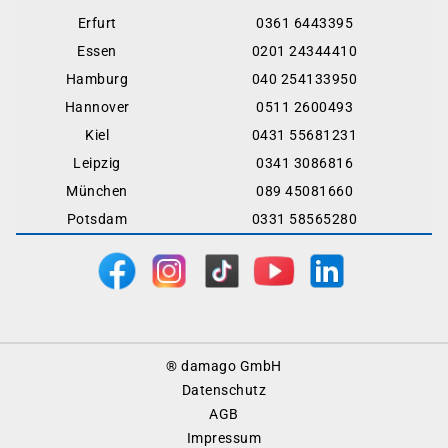
Erfurt
0361 6443395
Essen
0201 24344410
Hamburg
040 254133950
Hannover
0511 2600493
Kiel
0431 55681231
Leipzig
0341 3086816
München
089 45081660
Potsdam
0331 58565280
Footer
® damago GmbH
Menu
Datenschutz
AGB
Impressum