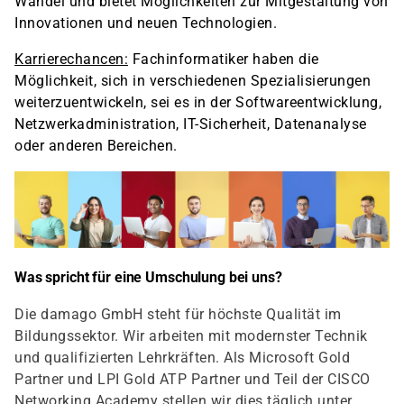
Wandel und bietet Möglichkeiten zur Mitgestaltung von
Innovationen und neuen Technologien.
Karrierechancen:
Fachinformatiker haben die
Möglichkeit, sich in verschiedenen Spezialisierungen
weiterzuentwickeln, sei es in der Softwareentwicklung,
Netzwerkadministration, IT-Sicherheit, Datenanalyse
oder anderen Bereichen.
Was spricht für eine Umschulung bei uns?
Die damago GmbH steht für höchste Qualität im
Bildungssektor. Wir arbeiten mit modernster Technik
und qualifizierten Lehrkräften. Als Microsoft Gold
Partner und LPI Gold ATP Partner und Teil der CISCO
Networking Academy stellen wir dies täglich unter