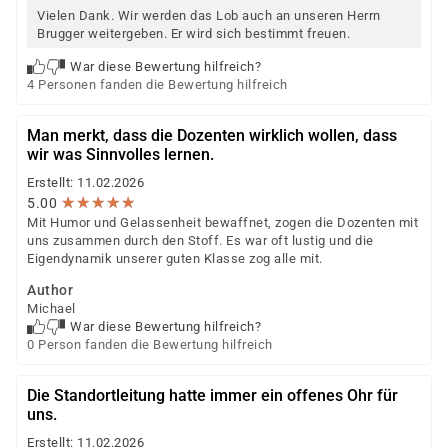
Vielen Dank. Wir werden das Lob auch an unseren Herrn
Brugger weitergeben. Er wird sich bestimmt freuen.
War diese Bewertung hilfreich?
4 Personen fanden die Bewertung hilfreich
Man merkt, dass die Dozenten wirklich wollen, dass
wir was Sinnvolles lernen.
Erstellt: 11.02.2026
★
★
★
★
★
★
★
★
★
★
5.00
Mit Humor und Gelassenheit bewaffnet, zogen die Dozenten mit
uns zusammen durch den Stoff. Es war oft lustig und die
Eigendynamik unserer guten Klasse zog alle mit.
Author
Michael
War diese Bewertung hilfreich?
0 Person fanden die Bewertung hilfreich
Die Standortleitung hatte immer ein offenes Ohr für
uns.
Erstellt: 11.02.2026