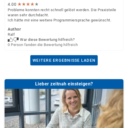
★
★
★
★
★
★
★
★
★
★
4.00
Probleme konnten recht schnell gelöst werden. Die Praxisteile
waren sehr durchdacht.
Ich hätte mir eine weitere Programmiersprache gewünscht.
Author
Ralf
War diese Bewertung hilfreich?
0 Person fanden die Bewertung hilfreich
WEITERE ERGEBNISSE LADEN
Lieber zeitnah einsteigen?