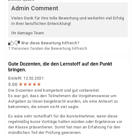
Admin Comment
Vielen Dank für Ihre tolle Bewertung und weiterhin viel Erfolg
in ihrer beruflichen Entwicklung!
Ihr damago-Team
War diese Bewertung hilfreich?
7 Personen fanden die Bewertung hilfreich
Gute Dozenten, die den Lernstoff auf den Punkt
bringen.
Erstellt: 12.02.2021
★
★
★
★
★
★
★
★
★
★
5.00
Die Dozenten sind kompetent und gut vorbereitet.
Es war gut, dass den Teilnehmern die Vorgehensweise um
Aufgaben zu lösen beigebracht wurden, als eine Antwort zu
bekommen, die einem nicht viel sagte.
Es wäre sehr vorteilhaft für die Kursteilnehmer, wenn diese
regelmäßig kurze Vorträge halten würden oder Ergebnisse vor
der Klasse präsentieren. Somit hat man an Erfahrung für den
mündlichen Teil der Prüfung gewonnen.