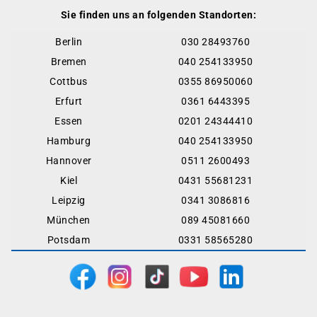
Sie finden uns an folgenden Standorten:
Berlin
030 28493760
Bremen
040 254133950
Cottbus
0355 86950060
Erfurt
0361 6443395
Essen
0201 24344410
Hamburg
040 254133950
Hannover
0511 2600493
Kiel
0431 55681231
Leipzig
0341 3086816
München
089 45081660
Potsdam
0331 58565280