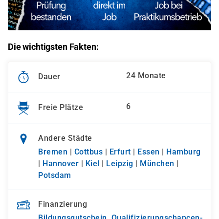
Die wichtigsten Fakten:
24 Monate
Dauer
6
Freie Plätze
Andere Städte
Bremen
|
Cottbus
|
Erfurt
|
Essen
|
Hamburg
|
Hannover
|
Kiel
|
Leipzig
|
München
|
Potsdam
Finanzierung
Bildungsgutschein
,
Qualifizierungs­chancen­