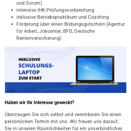
und Scrum)
intensive IHK-Prüfungsvorbereitung
inklusive Betriebspraktikum und Coaching
Förderung über einen Bildungsgutschein (Agentur
für Arbeit, Jobcenter, BFD, Deutsche
Rentenversicherung)
Haben wir Ihr Interesse geweckt?
Überzeugen Sie sich selbst und vereinbaren Sie einen
persönlichen Termin mit uns. Wir freuen uns darauf,
Sie in unseren Räumlichkeiten für ein unverbindliches