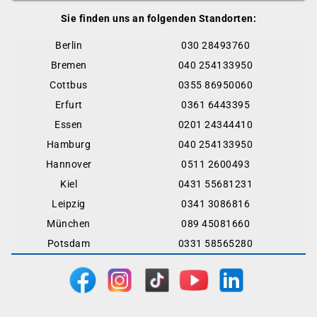
Sie finden uns an folgenden Standorten:
Berlin
030 28493760
Bremen
040 254133950
Cottbus
0355 86950060
Erfurt
0361 6443395
Essen
0201 24344410
Hamburg
040 254133950
Hannover
0511 2600493
Kiel
0431 55681231
Leipzig
0341 3086816
München
089 45081660
Potsdam
0331 58565280