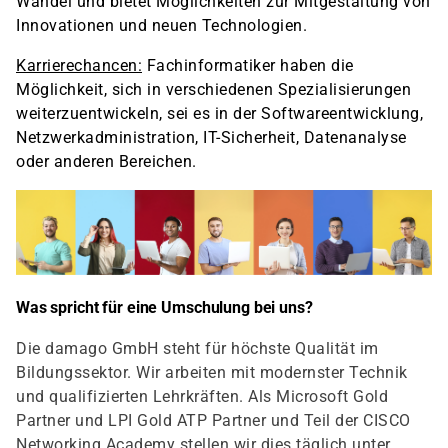
Wandel und bietet Möglichkeiten zur Mitgestaltung von
Innovationen und neuen Technologien.
Karrierechancen:
Fachinformatiker haben die
Möglichkeit, sich in verschiedenen Spezialisierungen
weiterzuentwickeln, sei es in der Softwareentwicklung,
Netzwerkadministration, IT-Sicherheit, Datenanalyse
oder anderen Bereichen.
Was spricht für eine Umschulung bei uns?
Die damago GmbH steht für höchste Qualität im
Bildungssektor. Wir arbeiten mit modernster Technik
und qualifizierten Lehrkräften. Als Microsoft Gold
Partner und LPI Gold ATP Partner und Teil der CISCO
Networking Academy stellen wir dies täglich unter