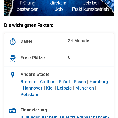
Die wichtigsten Fakten:
24 Monate
Dauer
6
Freie Plätze
Andere Städte
Bremen
|
Cottbus
|
Erfurt
|
Essen
|
Hamburg
|
Hannover
|
Kiel
|
Leipzig
|
München
|
Potsdam
Finanzierung
Bildungsgutschein
,
Qualifizierungs­chancen­