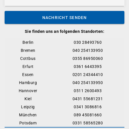
NACHRICHT SENDEN
Sie finden uns an folgenden Standorten:
Berlin
030 28493760
Bremen
040 254133950
Cottbus
0355 86950060
Erfurt
0361 6443395
Essen
0201 24344410
Hamburg
040 254133950
Hannover
0511 2600493
Kiel
0431 55681231
Leipzig
0341 3086816
München
089 45081660
Potsdam
0331 58565280