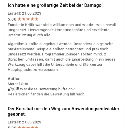
Ich hatte eine großartige Zeit bei der Damago!
Erstellt: 21.05.2023
★
★
★
★
★
★
★
★
★
★
5.00
Fundierte Kritik war stets willkommen und wurde - wo sinnvoll -
umgesetzt. Hervorragende Lernatmosphäre und exzellente
Unterstützung durch alle.
Algorithmik sollte ausgebaut werden. Besonders einige sehr
praxisrelevante Beispiele sollten betrachtet und praktisch
umgesetzt werden. Programmierübungen sollten mind. 2
Sprachen umfassen, damit auch die Einarbeitung in ein neues
Werkzeug dabei hilft die Unterschiede und Stärken zur
Hauptsprache zu verbessern.
Author
Marcel Otto
War diese Bewertung hilfreich?
44 Personen fanden die Bewertung hilfreich
Der Kurs hat mir den Weg zum Anwendungsentwickler
geebnet.
Erstellt: 21.05.2023
★
★
★
★
★
★
★
★
★
★