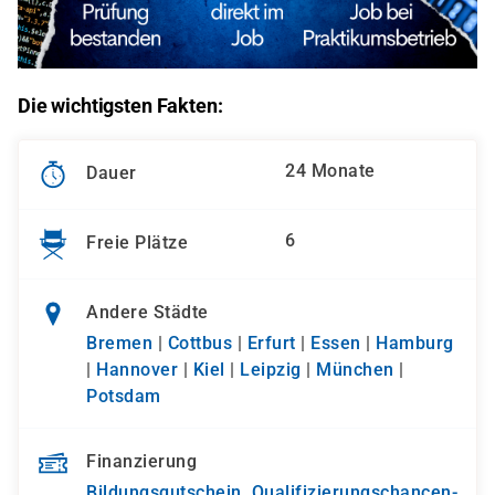
Die wichtigsten Fakten:
24 Monate
Dauer
6
Freie Plätze
Andere Städte
Bremen
|
Cottbus
|
Erfurt
|
Essen
|
Hamburg
|
Hannover
|
Kiel
|
Leipzig
|
München
|
Potsdam
Finanzierung
Bildungsgutschein
,
Qualifizierungs­chancen­