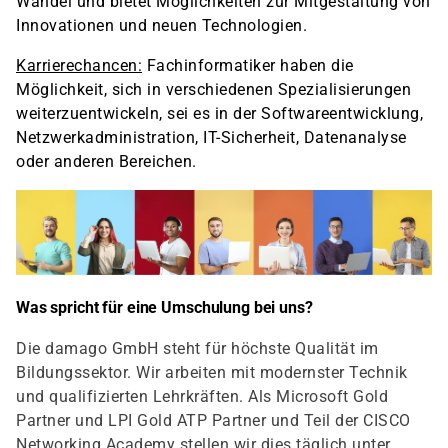
Wandel und bietet Möglichkeiten zur Mitgestaltung von
Innovationen und neuen Technologien.
Karrierechancen:
Fachinformatiker haben die
Möglichkeit, sich in verschiedenen Spezialisierungen
weiterzuentwickeln, sei es in der Softwareentwicklung,
Netzwerkadministration, IT-Sicherheit, Datenanalyse
oder anderen Bereichen.
Was spricht für eine Umschulung bei uns?
Die damago GmbH steht für höchste Qualität im
Bildungssektor. Wir arbeiten mit modernster Technik
und qualifizierten Lehrkräften. Als Microsoft Gold
Partner und LPI Gold ATP Partner und Teil der CISCO
Networking Academy stellen wir dies täglich unter