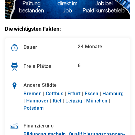
Die wichtigsten Fakten:
24 Monate
Dauer
6
Freie Plätze
Andere Städte
Bremen
|
Cottbus
|
Erfurt
|
Essen
|
Hamburg
|
Hannover
|
Kiel
|
Leipzig
|
München
|
Potsdam
Finanzierung
Bildungsgutschein
,
Qualifizierungs­chancen­