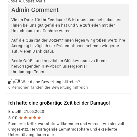
Jose A. Lopez Ayala
Admin Comment
Vielen Dank für Ihr Feedback! Wir freuen uns sehr, dass es
Ihnen bei uns gut gefallen hat und Sie zufrieden mit der
Umschulungsmaßnahme waren.
Auf die Qualität der Dozent*innen legen wir großen Wert; ihre
Anregung bezüglich der Präsentationen nehmen wir gerne
auf. Vielen Dank dafür.
Beste Grüße und herzlichen Glückwunsch zu ihrem
hervorragenden IHK-Abschlussergebnis!
Ihr damago-Team
War diese Bewertung hilfreich?
6 Personen fanden die Bewertung hilfreich
Ich hatte eine großartige Zeit bei der Damago!
Erstellt: 21.05.2023
★
★
★
★
★
★
★
★
★
★
5.00
Fundierte Kritik war stets willkommen und wurde - wo sinnvoll -
umgesetzt. Hervorragende Lernatmosphäre und exzellente
Unterstützung durch alle.