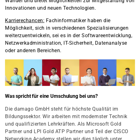
Wandel und bietet Möglichkeiten zur Mitgestaltung von
Innovationen und neuen Technologien.
Karrierechancen:
Fachinformatiker haben die
Möglichkeit, sich in verschiedenen Spezialisierungen
weiterzuentwickeln, sei es in der Softwareentwicklung,
Netzwerkadministration, IT-Sicherheit, Datenanalyse
oder anderen Bereichen.
Was spricht für eine Umschulung bei uns?
Die damago GmbH steht für höchste Qualität im
Bildungssektor. Wir arbeiten mit modernster Technik
und qualifizierten Lehrkräften. Als Microsoft Gold
Partner und LPI Gold ATP Partner und Teil der CISCO
Networking Academy stellen wir dies täglich unter