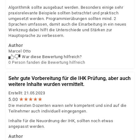
Algorithmik sollte ausgebaut werden. Besonders einige sehr
praxisrelevante Beispiele sollten betrachtet und praktisch
umgesetzt werden. Programmierübungen sollten mind. 2
Sprachen umfassen, damit auch die Einarbeitung in ein neues
Werkzeug dabei hilft die Unterschiede und Stärken zur
Hauptsprache zu verbessern.
Author
Marcel Otto
War diese Bewertung hilfreich?
0 Person fanden die Bewertung hilfreich
Sehr gute Vorbereitung für die IHK Prüfung, aber auch
weitere Inhalte wurden vermittelt.
Erstellt: 21.05.2023
★
★
★
★
★
★
★
★
★
★
5.00
Die meisten Dozenten waren sehr kompetent und sind auf die
Teilnehmer auch individuell eingegangen.
Inhalte für die Neuordnung der IHK, sollten noch etwas
angepasst werden.
Author