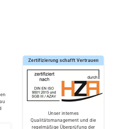
Zertifizierung schafft Vertrauen
ben
eau
d
Unser internes
Qualitätsmanagement und die
regelmäßige Überprüfung der