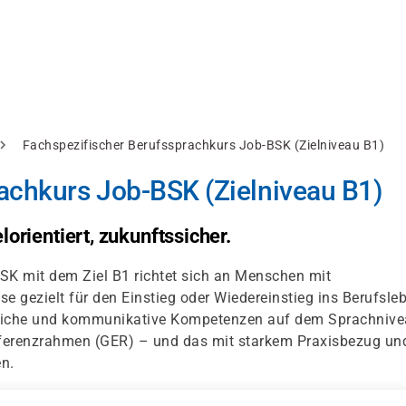
Fachspezifischer Berufssprachkurs Job-BSK (Zielniveau B1)
achkurs Job-BSK (Zielniveau B1)
lorientiert, zukunftssicher.
SK mit dem Ziel B1 richtet sich an Menschen mit
se gezielt für den Einstieg oder Wiedereinstieg ins Berufsle
chliche und kommunikative Kompetenzen auf dem Sprachniv
renzrahmen (GER) – und das mit starkem Praxisbezug un
en.