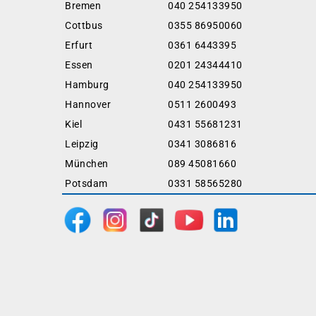
Bremen
040 254133950
Cottbus
0355 86950060
Erfurt
0361 6443395
Essen
0201 24344410
Hamburg
040 254133950
Hannover
0511 2600493
Kiel
0431 55681231
Leipzig
0341 3086816
München
089 45081660
Potsdam
0331 58565280