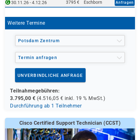
3795 €
Eschborn
30.11.26 - 4.12.26
Anfragen
Weitere Termine
Potsdam Zentrum
Termin anfragen
UNVERBINDLICHE ANFRAGE
Teilnahmegebühren:
3.795,00
€
(
4.516,05
€ inkl.
19 %
MwSt.)
Durchführung ab 1 Teilnehmer
Cisco Certified Support Technician (CCST)