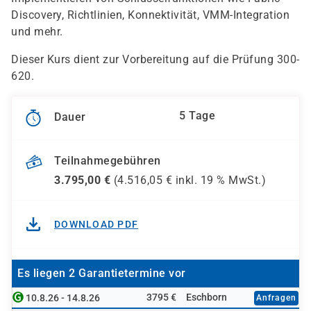
Discovery, Richtlinien, Konnektivität, VMM-Integration
und mehr.
Dieser Kurs dient zur Vorbereitung auf die Prüfung 300-
620.
5 Tage
Dauer
Teilnahmegebühren
3.795,00
€
(
4.516,05
€ inkl.
19 %
MwSt.)
DOWNLOAD PDF
Es liegen 2 Garantietermine vor
3795 €
Eschborn
10.8.26 - 14.8.26
Anfragen