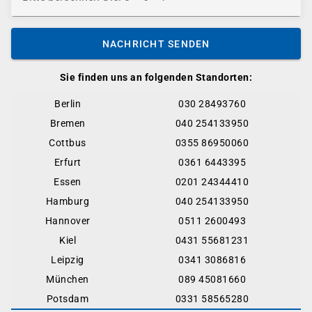
NACHRICHT SENDEN
Sie finden uns an folgenden Standorten:
Berlin
030 28493760
Bremen
040 254133950
Cottbus
0355 86950060
Erfurt
0361 6443395
Essen
0201 24344410
Hamburg
040 254133950
Hannover
0511 2600493
Kiel
0431 55681231
Leipzig
0341 3086816
München
089 45081660
Potsdam
0331 58565280