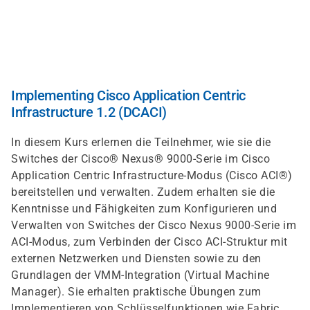
Direkt
zum
Inhalt
Implementing Cisco Application Centric
Infrastructure 1.2 (DCACI)
In diesem Kurs erlernen die Teilnehmer, wie sie die
Switches der Cisco® Nexus® 9000-Serie im Cisco
Application Centric Infrastructure-Modus (Cisco ACI®)
bereitstellen und verwalten. Zudem erhalten sie die
Kenntnisse und Fähigkeiten zum Konfigurieren und
Verwalten von Switches der Cisco Nexus 9000-Serie im
ACI-Modus, zum Verbinden der Cisco ACI-Struktur mit
externen Netzwerken und Diensten sowie zu den
Grundlagen der VMM-Integration (Virtual Machine
Manager). Sie erhalten praktische Übungen zum
Implementieren von Schlüsselfunktionen wie Fabric