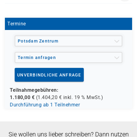
SK 3539
Termine
Potsdam Zentrum
Termin anfragen
UNVERBINDLICHE ANFRAGE
Teilnahmegebühren:
1.180,00
€
(
1.404,20
€ inkl.
19 %
MwSt.)
Durchführung ab 1 Teilnehmer
Sie wollen uns lieber schreiben? Dann nutzen