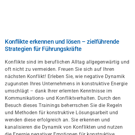
Direkt
zum
Inhalt
Konflikte erkennen und lösen – zielführende
Strategien für Führungskräfte
Konflikte sind im beruflichen Alltag allgegenwärtig und
oft nicht zu vermeiden. Freuen Sie sich auf Ihren
nächsten Konflikt! Erleben Sie, wie negative Dynamik
zugunsten Ihres Unternehmens in konstruktive Energie
umschlägt – dank Ihrer erlernten Kenntnisse im
Kommunikations- und Konfliktverhalten. Durch den
Besuch dieses Trainings beherrschen Sie die Regeln
und Methoden für konstruktive Lösungsarbeit und
wenden diese erfolgreich an. Sie erkennen und
kanalisieren die Dynamik von Konflikten und nutzen
die Energie negativer Emotionen für konstruktive