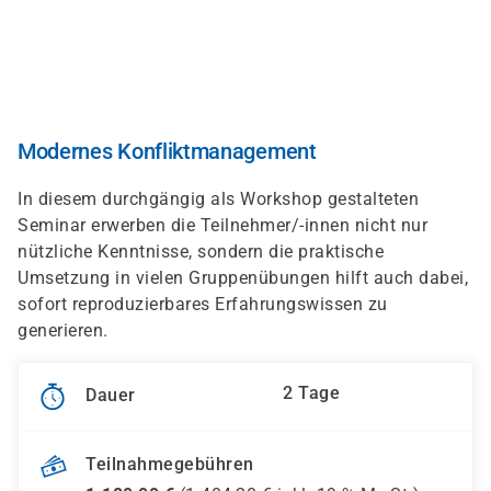
Direkt
zum
Inhalt
Modernes Konfliktmanagement
In diesem durchgängig als Workshop gestalteten
Seminar erwerben die Teilnehmer/-innen nicht nur
nützliche Kenntnisse, sondern die praktische
Umsetzung in vielen Gruppenübungen hilft auch dabei,
sofort reproduzierbares Erfahrungswissen zu
generieren.
2 Tage
Dauer
Teilnahmegebühren