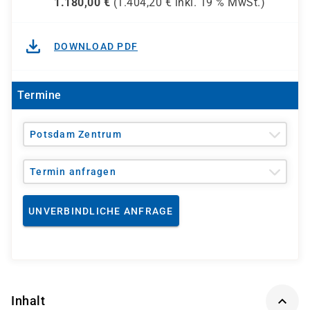
1.180,00
€
(
1.404,20
€ inkl.
19 %
MwSt.)
DOWNLOAD PDF
Termine
Potsdam Zentrum
Termin anfragen
UNVERBINDLICHE ANFRAGE
Inhalt