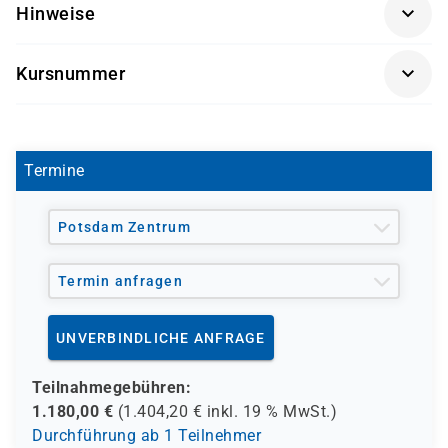
Hinweise
Getränke und Snacks sind im Seminarpreis enthalten.
Kursnummer
SK 3540
Termine
Potsdam Zentrum
Termin anfragen
UNVERBINDLICHE ANFRAGE
Teilnahmegebühren:
1.180,00
€
(
1.404,20
€ inkl.
19 %
MwSt.)
Durchführung ab 1 Teilnehmer