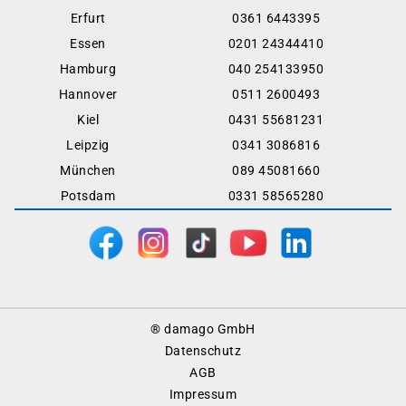
Erfurt
0361 6443395
Essen
0201 24344410
Hamburg
040 254133950
Hannover
0511 2600493
Kiel
0431 55681231
Leipzig
0341 3086816
München
089 45081660
Potsdam
0331 58565280
Footer
® damago GmbH
Menu
Datenschutz
AGB
Impressum