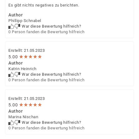
Es gibt nichts negatives zu berichten.
Author
Phillipp Schnabel
War diese Bewertung hilfreich?
0 Person fanden die Bewertung hilfreich
Erstellt: 21.05.2023
★
★
★
★
★
★
★
★
★
★
5.00
Author
Katrin Heinrich
War diese Bewertung hilfreich?
0 Person fanden die Bewertung hilfreich
Erstellt: 21.05.2023
★
★
★
★
★
★
★
★
★
★
5.00
Author
Marina Nischan
War diese Bewertung hilfreich?
0 Person fanden die Bewertung hilfreich