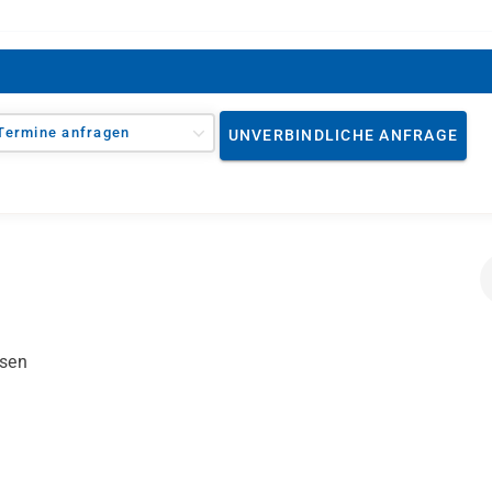
Termine anfragen
UNVERBINDLICHE ANFRAGE
ssen