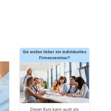
Sie wollen lieber ein individuelles
Firmenseminar?
Dieser Kurs kann auch als