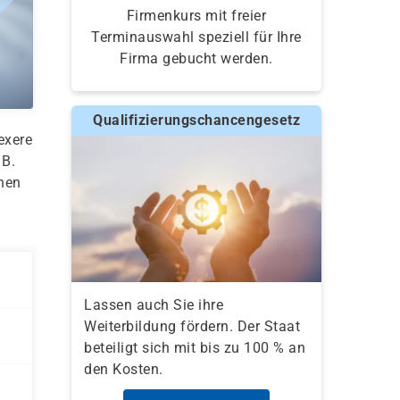
Firmenkurs mit freier
Terminauswahl speziell für Ihre
Firma gebucht werden.
Qualifizierungschancengesetz
exere
 B.
onen
n
Lassen auch Sie ihre
Weiterbildung fördern. Der Staat
beteiligt sich mit bis zu 100 % an
den Kosten.