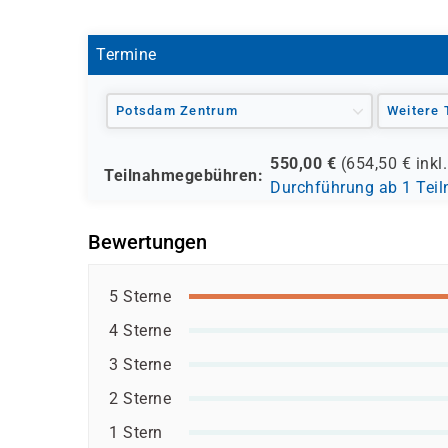
Termine
Potsdam Zentrum
Weitere 
550,00
€
(
654,50
€ inkl
Teilnahmegebühren:
Durchführung ab 1 Tei
Bewertungen
5 Sterne
4 Sterne
3 Sterne
2 Sterne
1 Stern