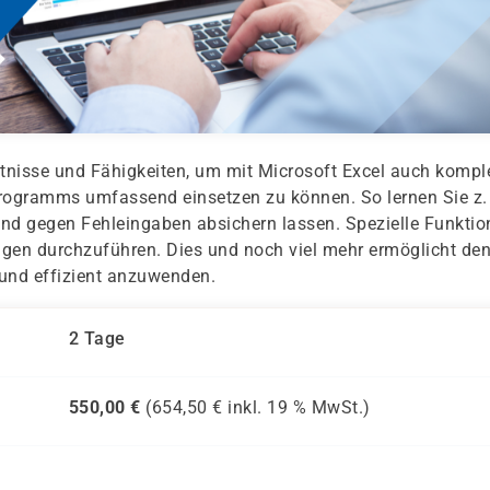
tnisse und Fähigkeiten, um mit Microsoft Excel auch kompl
rogramms umfassend einsetzen zu können. So lernen Sie z.
und gegen Fehleingaben absichern lassen. Spezielle Funkti
gen durchzuführen. Dies und noch viel mehr ermöglicht de
 und effizient anzuwenden.
2 Tage
550,00
€
(
654,50
€ inkl.
19 %
MwSt.)