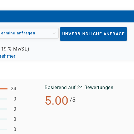
Termine anfragen
UNVERBINDLICHE ANFRAGE
.
19 %
MwSt.)
lnehmer
Basierend auf 24 Bewertungen
24
5.00
0
/5
0
0
0