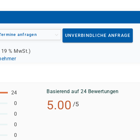
Termine anfragen
UNVERBINDLICHE ANFRAGE
.
19 %
MwSt.)
lnehmer
Basierend auf 24 Bewertungen
24
5.00
0
/5
0
0
0