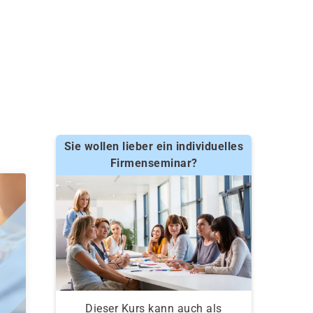
Sie wollen lieber ein individuelles
Firmenseminar?
Dieser Kurs kann auch als