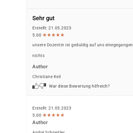
Sehr gut
Erstellt: 21.05.2023
★
★
★
★
★
★
★
★
★
★
5.00
unsere Dozentin ist geduldig auf uns einegegangen
nichts
Author
Christiane Keil
War diese Bewertung hilfreich?
Erstellt: 21.05.2023
★
★
★
★
★
★
★
★
★
★
5.00
Author
André Schneitler