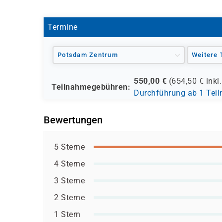
Termine
Potsdam Zentrum
Weitere 
550,00
€
(
654,50
€ inkl
Teilnahmegebühren:
Durchführung ab 1 Tei
Bewertungen
5 Sterne
4 Sterne
3 Sterne
2 Sterne
1 Stern