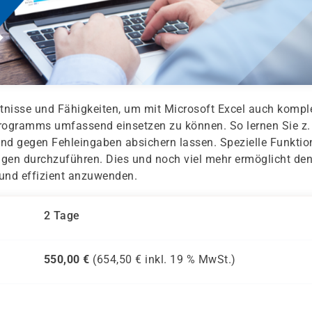
tnisse und Fähigkeiten, um mit Microsoft Excel auch kompl
rogramms umfassend einsetzen zu können. So lernen Sie z.
und gegen Fehleingaben absichern lassen. Spezielle Funkti
gen durchzuführen. Dies und noch viel mehr ermöglicht de
 und effizient anzuwenden.
2 Tage
550,00
€
(
654,50
€ inkl.
19 %
MwSt.)