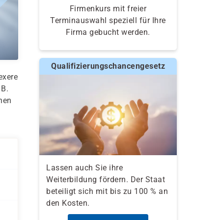
Firmenkurs mit freier
Terminauswahl speziell für Ihre
Firma gebucht werden.
Qualifizierungschancengesetz
exere
 B.
onen
n
Lassen auch Sie ihre
Weiterbildung fördern. Der Staat
beteiligt sich mit bis zu 100 % an
den Kosten.