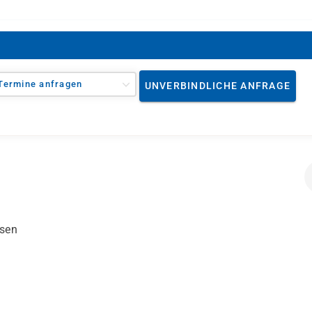
Termine anfragen
UNVERBINDLICHE ANFRAGE
ssen