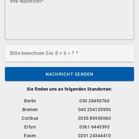
Ihre Nachricht
Bitte berechnen Sie: 8 + 6 = ?
NACHRICHT SENDEN
Sie finden uns an folgenden Standorten:
Berlin
030 28493760
Bremen
040 254133950
Cottbus
0355 86950060
Erfurt
0361 6443395
Essen
0201 24344410