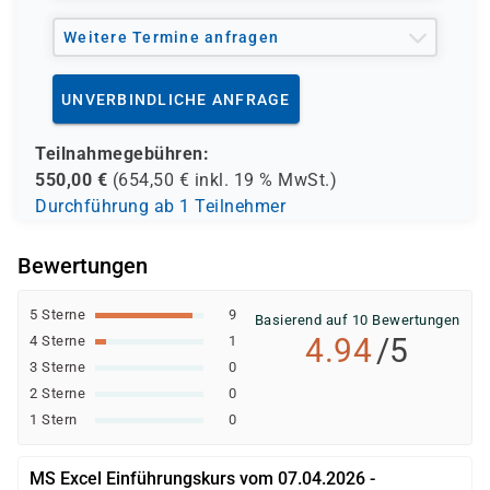
Weitere Termine anfragen
UNVERBINDLICHE ANFRAGE
Teilnahmegebühren:
550,00
€
(
654,50
€ inkl.
19 %
MwSt.)
Durchführung ab 1 Teilnehmer
Bewertungen
5 Sterne
9
Basierend auf 10 Bewertungen
4.94
/5
4 Sterne
1
3 Sterne
0
2 Sterne
0
1 Stern
0
MS Excel Einführungskurs vom 07.04.2026 -