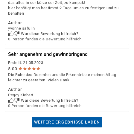
das alles in der kürze der Zeit, zu kompakt
hier benötigt man bestimmt 2 Tage um es zu festigen und zu
behalten
Author
yvonne safulin
War diese Bewertung hilfreich?
0 Person fanden die Bewertung hilfreich
Sehr angenehm und gewinnbringend
Erstellt: 21.05.2023
★
★
★
★
★
★
★
★
★
★
5.00
Die Ruhe des Dozenten und die Erkenntnisse meinen Alltag
leichter zu gestalten. Vielen Dank!
Author
Peggy Kiebert
War diese Bewertung hilfreich?
0 Person fanden die Bewertung hilfreich
WEITERE ERGEBNISSE LADEN