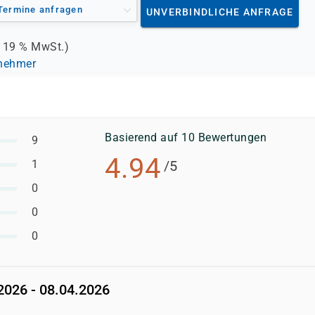
Termine anfragen
UNVERBINDLICHE ANFRAGE
.
19 %
MwSt.)
lnehmer
Basierend auf 10 Bewertungen
9
4.94
1
/5
0
0
0
2026 - 08.04.2026