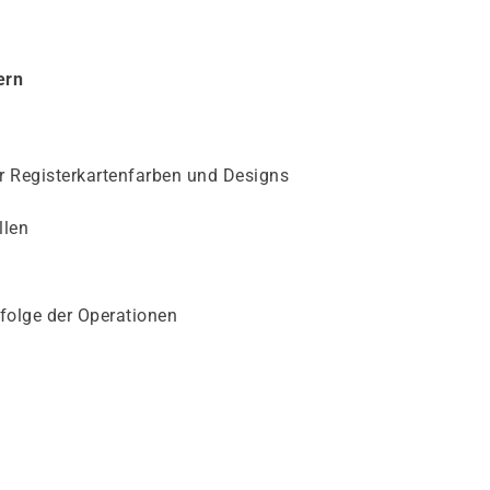
ern
r Registerkartenfarben und Designs
llen
folge der Operationen