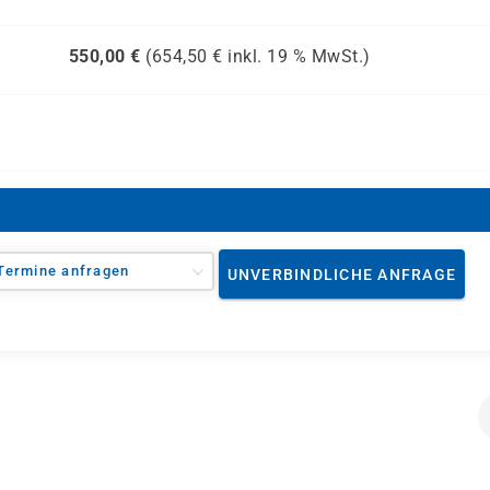
550,00
€
(
654,50
€ inkl.
19 %
MwSt.)
Termine anfragen
UNVERBINDLICHE ANFRAGE