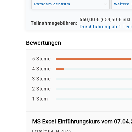
Potsdam Zentrum
Weitere 
550,00
€
(
654,50
€ inkl
Teilnahmegebühren:
Durchführung ab 1 Tei
Bewertungen
5 Sterne
4 Sterne
3 Sterne
2 Sterne
1 Stern
MS Excel Einführungskurs vom 07.04.
Erstellt: 09.04.2026