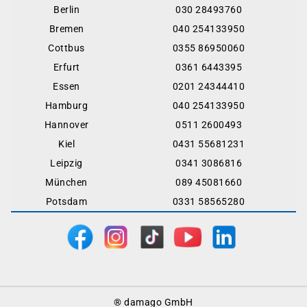
Berlin
030 28493760
Bremen
040 254133950
Cottbus
0355 86950060
Erfurt
0361 6443395
Essen
0201 24344410
Hamburg
040 254133950
Hannover
0511 2600493
Kiel
0431 55681231
Leipzig
0341 3086816
München
089 45081660
Potsdam
0331 58565280
Footer
® damago GmbH