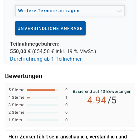
Weitere Termine anfragen
UNVERBINDLICHE ANFRAGE
Teilnahmegebühren:
550,00
€
(
654,50
€ inkl.
19 %
MwSt.)
Durchführung ab 1 Teilnehmer
Bewertungen
5 Sterne
9
Basierend auf 10 Bewertungen
4.94
/5
4 Sterne
1
3 Sterne
0
2 Sterne
0
1 Stern
0
Herr Zenker führt sehr anschaulich, verständlich und