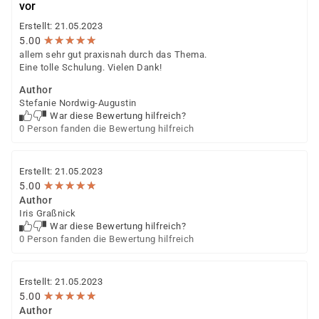
vor
Erstellt: 21.05.2023
★
★
★
★
★
★
★
★
★
★
5.00
allem sehr gut praxisnah durch das Thema.
Eine tolle Schulung. Vielen Dank!
Author
Stefanie Nordwig-Augustin
War diese Bewertung hilfreich?
0 Person fanden die Bewertung hilfreich
Erstellt: 21.05.2023
★
★
★
★
★
★
★
★
★
★
5.00
Author
Iris Graßnick
War diese Bewertung hilfreich?
0 Person fanden die Bewertung hilfreich
Erstellt: 21.05.2023
★
★
★
★
★
★
★
★
★
★
5.00
Author