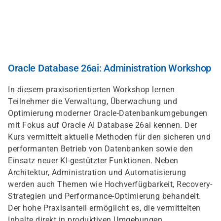
Direkt
zum
Inhalt
Oracle Database 26ai: Administration Workshop
In diesem praxisorientierten Workshop lernen
Teilnehmer die Verwaltung, Überwachung und
Optimierung moderner Oracle-Datenbankumgebungen
mit Fokus auf Oracle AI Database 26ai kennen. Der
Kurs vermittelt aktuelle Methoden für den sicheren und
performanten Betrieb von Datenbanken sowie den
Einsatz neuer KI-gestützter Funktionen. Neben
Architektur, Administration und Automatisierung
werden auch Themen wie Hochverfügbarkeit, Recovery-
Strategien und Performance-Optimierung behandelt.
Der hohe Praxisanteil ermöglicht es, die vermittelten
Inhalte direkt in produktiven Umgebungen