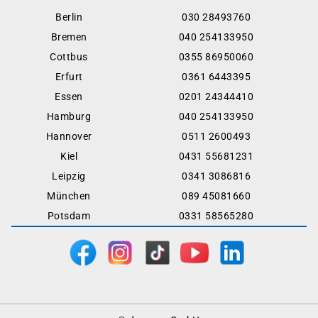
Berlin
030 28493760
Bremen
040 254133950
Cottbus
0355 86950060
Erfurt
0361 6443395
Essen
0201 24344410
Hamburg
040 254133950
Hannover
0511 2600493
Kiel
0431 55681231
Leipzig
0341 3086816
München
089 45081660
Potsdam
0331 58565280