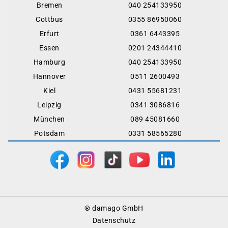
Bremen
040 254133950
Cottbus
0355 86950060
Erfurt
0361 6443395
Essen
0201 24344410
Hamburg
040 254133950
Hannover
0511 2600493
Kiel
0431 55681231
Leipzig
0341 3086816
München
089 45081660
Potsdam
0331 58565280
Footer
® damago GmbH
Menu
Datenschutz