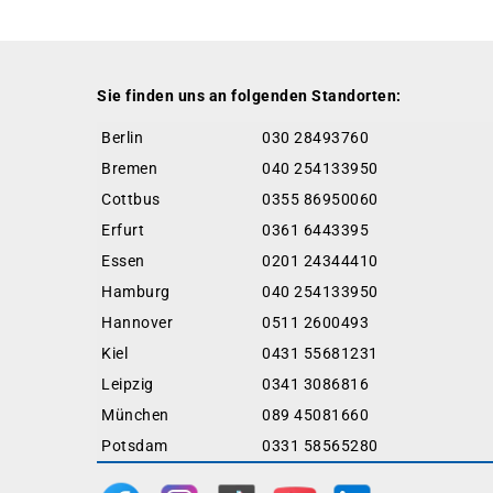
Sie finden uns an folgenden Standorten:
Berlin
030 28493760
Bremen
040 254133950
Cottbus
0355 86950060
Erfurt
0361 6443395
Essen
0201 24344410
Hamburg
040 254133950
Hannover
0511 2600493
Kiel
0431 55681231
Leipzig
0341 3086816
München
089 45081660
Potsdam
0331 58565280