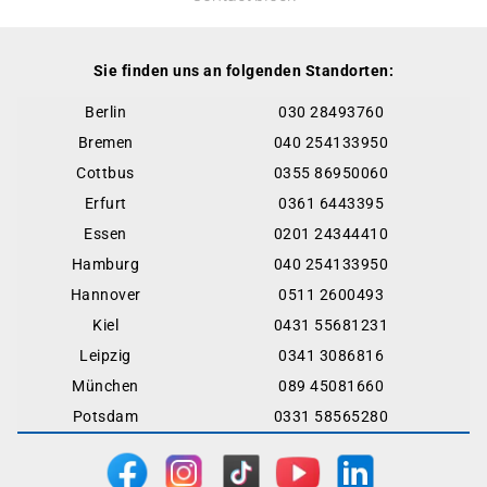
Sie finden uns an folgenden Standorten:
Berlin
030 28493760
Bremen
040 254133950
Cottbus
0355 86950060
Erfurt
0361 6443395
Essen
0201 24344410
Hamburg
040 254133950
Hannover
0511 2600493
Kiel
0431 55681231
Leipzig
0341 3086816
München
089 45081660
Potsdam
0331 58565280