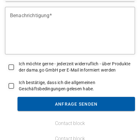
Benachrichtigung
Ich möchte gerne - jederzeit widerruflich - über Produkte
der dama.go GmbH per E-Mail informiert werden
Ich bestätige, dass ich die allgemeinen
Geschäftsbedingungen gelesen habe.
ANFRAGE SENDEN
Contact block
Contact block