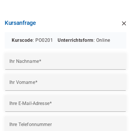
Direkt
zum
Inhalt
Kursanfrage
Kurscode
: PO0201
Unterrichtsform
:
Online
Ihr Nachname
Ihr Vorname
Ihre E-Mail-Adresse
Ihre Telefonnummer