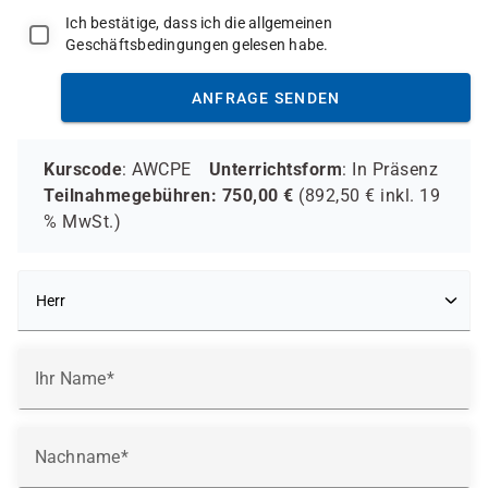
Ich bestätige, dass ich die allgemeinen
Geschäftsbedingungen gelesen habe.
ANFRAGE SENDEN
Kurscode
: AWCPE
Unterrichtsform
:
In Präsenz
Teilnahmegebühren:
750,00
€
(
892,50
€ inkl.
19
%
MwSt.)
Ihr Name
Nachname