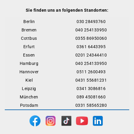
Sie finden uns an folgenden Standorten:
Berlin
030 28493760
Bremen
040 254133950
Cottbus
0355 86950060
Erfurt
0361 6443395
Essen
0201 24344410
Hamburg
040 254133950
Hannover
0511 2600493
Kiel
0431 55681231
Leipzig
0341 3086816
München
089 45081660
Potsdam
0331 58565280