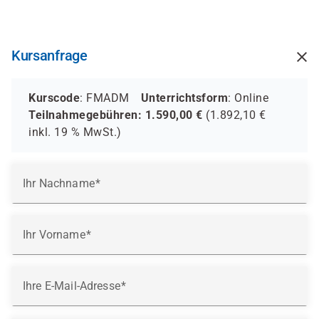
Direkt
zum
Inhalt
Kursanfrage
Kurscode
: FMADM
Unterrichtsform
:
Online
Teilnahmegebühren:
1.590,00
€
(
1.892,10
€
inkl.
19 %
MwSt.)
Ihr Nachname
Ihr Vorname
Ihre E-Mail-Adresse