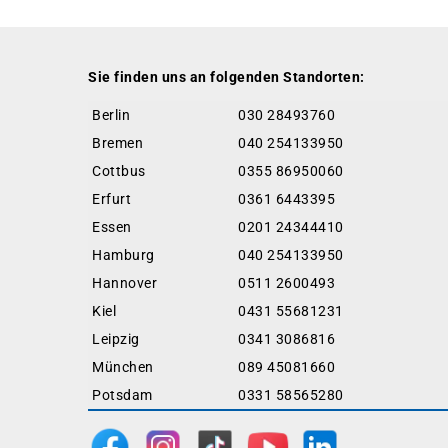
Sie finden uns an folgenden Standorten:
Berlin
030 28493760
Bremen
040 254133950
Cottbus
0355 86950060
Erfurt
0361 6443395
Essen
0201 24344410
Hamburg
040 254133950
Hannover
0511 2600493
Kiel
0431 55681231
Leipzig
0341 3086816
München
089 45081660
Potsdam
0331 58565280