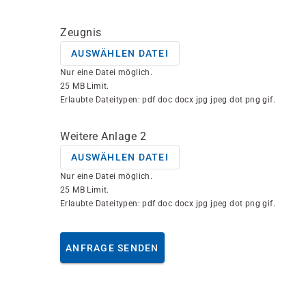
Zeugnis
AUSWÄHLEN DATEI
Nur eine Datei möglich.
25 MB Limit.
Erlaubte Dateitypen: pdf doc docx jpg jpeg dot png gif.
Weitere Anlage 2
AUSWÄHLEN DATEI
Nur eine Datei möglich.
25 MB Limit.
Erlaubte Dateitypen: pdf doc docx jpg jpeg dot png gif.
ANFRAGE SENDEN