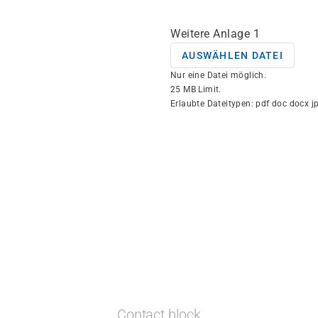
Weitere Anlage 1
AUSWÄHLEN DATEI
Nur eine Datei möglich.
25 MB Limit.
Erlaubte Dateitypen: pdf doc docx jp
Contact block