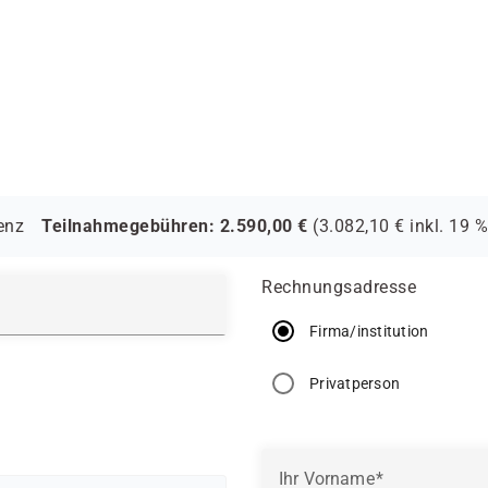
enz
Teilnahmegebühren:
2.590,00
€
(
3.082,10
€ inkl.
19 %
Rechnungsadresse
Firma/institution
Privatperson
Ihr Vorname