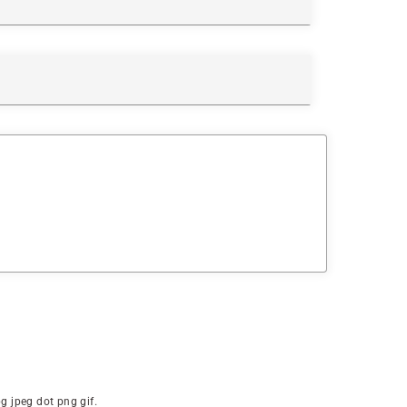
g jpeg dot png gif.