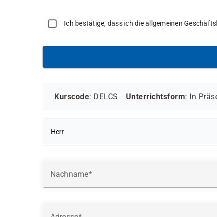
Ich bestätige, dass ich die allgemeinen Geschäf
Kurscode
: DELCS
Unterrichtsform
:
In Präs
Nachname
Adresse