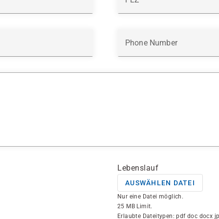
Phone Number
Lebenslauf
AUSWÄHLEN DATEI
Nur eine Datei möglich.
25 MB Limit.
Erlaubte Dateitypen: pdf doc docx jp