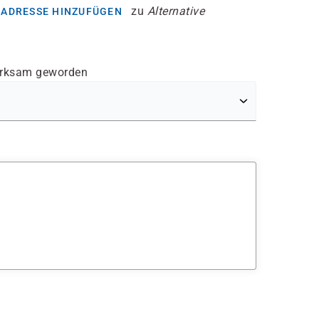
zu
Alternative
SADRESSE HINZUFÜGEN
erksam geworden