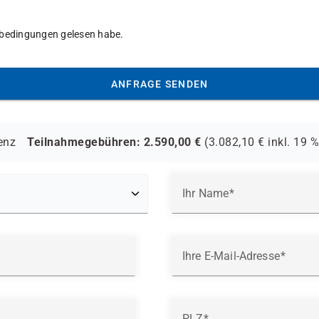
tsbedingungen gelesen habe.
ANFRAGE SENDEN
enz
Teilnahmegebühren:
2.590,00
€
(
3.082,10
€ inkl.
19 %
Ihr Name
Ihre E-Mail-Adresse
PLZ