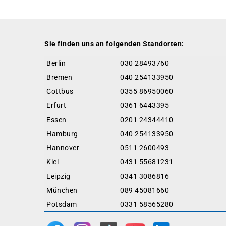
Sie finden uns an folgenden Standorten:
Berlin
030 28493760
Bremen
040 254133950
Cottbus
0355 86950060
Erfurt
0361 6443395
Essen
0201 24344410
Hamburg
040 254133950
Hannover
0511 2600493
Kiel
0431 55681231
Leipzig
0341 3086816
München
089 45081660
Potsdam
0331 58565280