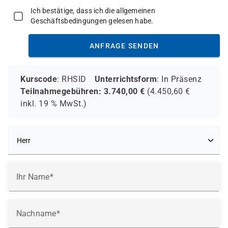
Ich bestätige, dass ich die allgemeinen
Geschäftsbedingungen gelesen habe.
ANFRAGE SENDEN
Kurscode
: RHSID
Unterrichtsform
:
In Präsenz
Teilnahmegebühren:
3.740,00
€
(
4.450,60
€
inkl.
19 %
MwSt.)
Ihr Name
Nachname