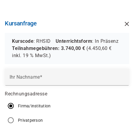
Direkt
zum
Inhalt
Kursanfrage
Kurscode
: RHSID
Unterrichtsform
:
In Präsenz
Teilnahmegebühren:
3.740,00
€
(
4.450,60
€
inkl.
19 %
MwSt.)
Ihr Nachname
Rechnungsadresse
Firma/institution
Privatperson