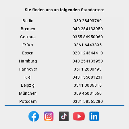
Sie finden uns an folgenden Standorten:
Berlin
030 28493760
Bremen
040 254133950
Cottbus
0355 86950060
Erfurt
0361 6443395
Essen
0201 24344410
Hamburg
040 254133950
Hannover
0511 2600493
Kiel
0431 55681231
Leipzig
0341 3086816
München
089 45081660
Potsdam
0331 58565280