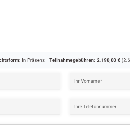
ichtsform
:
In Präsenz
Teilnahmegebühren:
2.190,00
€
(
2.
Ihr Vorname
Ihre Telefonnummer