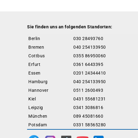
Sie finden uns an folgenden Standorten:
Berlin
030 28493760
Bremen
040 254133950
Cottbus
0355 86950060
Erfurt
0361 6443395
Essen
0201 24344410
Hamburg
040 254133950
Hannover
0511 2600493
Kiel
0431 55681231
Leipzig
0341 3086816
München
089 45081660
Potsdam
0331 58565280