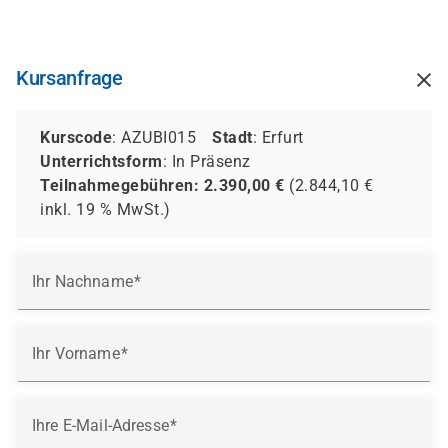
Direkt
zum
Inhalt
Kursanfrage
Kurscode
: AZUBI015
Stadt
: Erfurt
Unterrichtsform
:
In Präsenz
Teilnahmegebühren:
2.390,00
€
(
2.844,10
€
inkl.
19 %
MwSt.)
Ihr Nachname
Ihr Vorname
Ihre E-Mail-Adresse