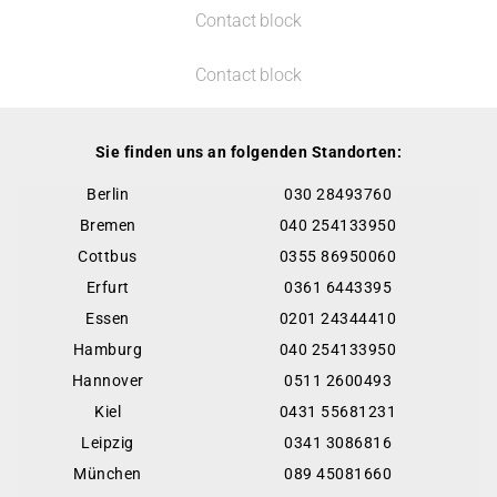
Contact block
Contact block
Sie finden uns an folgenden Standorten:
Berlin
030 28493760
Bremen
040 254133950
Cottbus
0355 86950060
Erfurt
0361 6443395
Essen
0201 24344410
Hamburg
040 254133950
Hannover
0511 2600493
Kiel
0431 55681231
Leipzig
0341 3086816
München
089 45081660