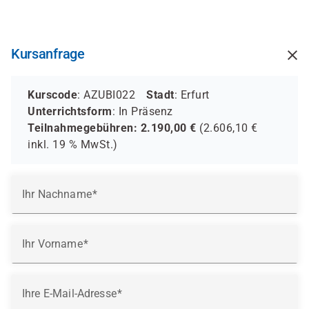
Direkt
zum
Inhalt
Kursanfrage
Kurscode
: AZUBI022
Stadt
: Erfurt
Unterrichtsform
:
In Präsenz
Teilnahmegebühren:
2.190,00
€
(
2.606,10
€
inkl.
19 %
MwSt.)
Ihr Nachname
Ihr Vorname
Ihre E-Mail-Adresse