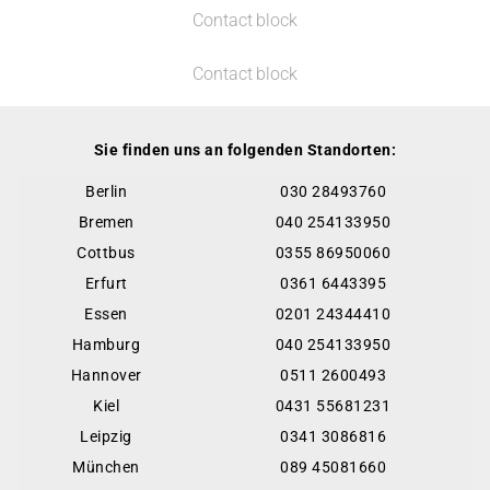
Contact block
Contact block
Sie finden uns an folgenden Standorten:
Berlin
030 28493760
Bremen
040 254133950
Cottbus
0355 86950060
Erfurt
0361 6443395
Essen
0201 24344410
Hamburg
040 254133950
Hannover
0511 2600493
Kiel
0431 55681231
Leipzig
0341 3086816
München
089 45081660