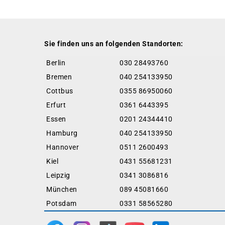
Sie finden uns an folgenden Standorten:
Berlin
030 28493760
Bremen
040 254133950
Cottbus
0355 86950060
Erfurt
0361 6443395
Essen
0201 24344410
Hamburg
040 254133950
Hannover
0511 2600493
Kiel
0431 55681231
Leipzig
0341 3086816
München
089 45081660
Potsdam
0331 58565280