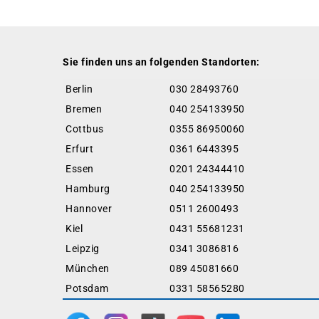
Sie finden uns an folgenden Standorten:
Berlin
030 28493760
Bremen
040 254133950
Cottbus
0355 86950060
Erfurt
0361 6443395
Essen
0201 24344410
Hamburg
040 254133950
Hannover
0511 2600493
Kiel
0431 55681231
Leipzig
0341 3086816
München
089 45081660
Potsdam
0331 58565280