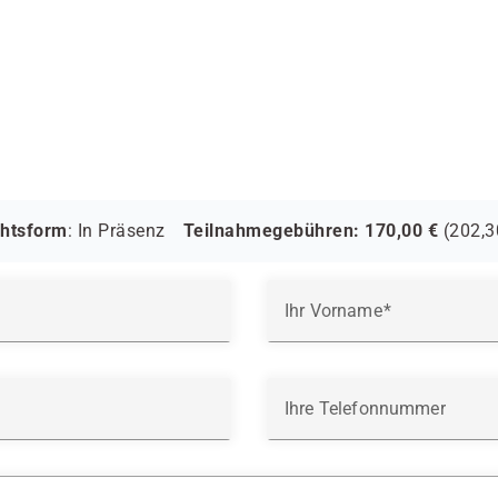
chtsform
:
In Präsenz
Teilnahmegebühren:
170,00
€
(
202,3
Ihr Vorname
Ihre Telefonnummer