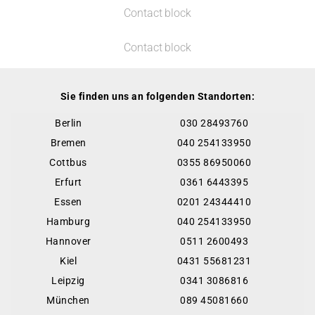
Contact block
Contact block
Sie finden uns an folgenden Standorten:
Berlin
030 28493760
Bremen
040 254133950
Cottbus
0355 86950060
Erfurt
0361 6443395
Essen
0201 24344410
Hamburg
040 254133950
Hannover
0511 2600493
Kiel
0431 55681231
Leipzig
0341 3086816
München
089 45081660