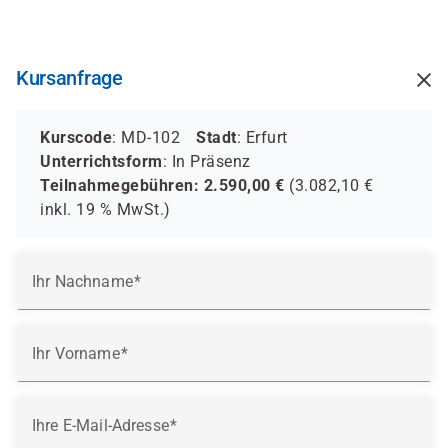
Direkt
zum
Inhalt
Kursanfrage
Kurscode
: MD-102
Stadt
: Erfurt
Unterrichtsform
:
In Präsenz
Teilnahmegebühren:
2.590,00
€
(
3.082,10
€
inkl.
19 %
MwSt.)
Ihr Nachname
Ihr Vorname
Ihre E-Mail-Adresse