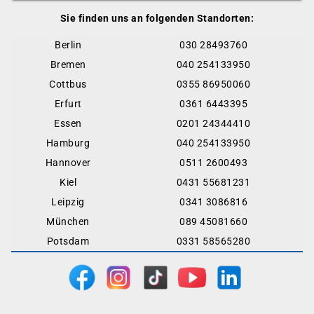
Sie finden uns an folgenden Standorten:
Berlin
030 28493760
Bremen
040 254133950
Cottbus
0355 86950060
Erfurt
0361 6443395
Essen
0201 24344410
Hamburg
040 254133950
Hannover
0511 2600493
Kiel
0431 55681231
Leipzig
0341 3086816
München
089 45081660
Potsdam
0331 58565280