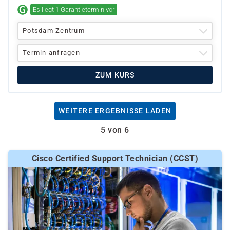
Es liegt 1 Garantietermin vor
Potsdam Zentrum
Termin anfragen
ZUM KURS
WEITERE ERGEBNISSE LADEN
5 von 6
Cisco Certified Support Technician (CCST)