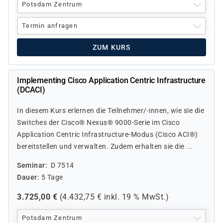
Potsdam Zentrum
Termin anfragen
ZUM KURS
Implementing Cisco Application Centric Infrastructure
(DCACI)
In diesem Kurs erlernen die Teilnehmer/-innen, wie sie die
Switches der Cisco® Nexus® 9000-Serie im Cisco
Application Centric Infrastructure-Modus (Cisco ACI®)
bereitstellen und verwalten. Zudem erhalten sie die ...
Seminar
D 7514
Dauer
5 Tage
3.725,00
€
(
4.432,75
€ inkl.
19 %
MwSt.)
Potsdam Zentrum