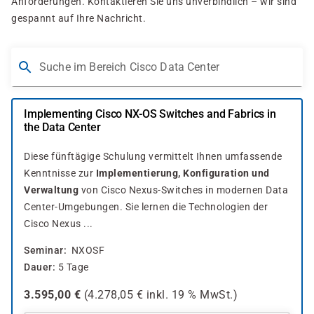
Anforderungen. Kontaktieren Sie uns unverbindlich – wir sind
gespannt auf Ihre Nachricht.
Suche im Bereich Cisco Data Center
Implementing Cisco NX-OS Switches and Fabrics in
the Data Center
Diese fünftägige Schulung vermittelt Ihnen umfassende
Kenntnisse zur
Implementierung, Konfiguration und
Verwaltung
von Cisco Nexus-Switches in modernen Data
Center-Umgebungen. Sie lernen die Technologien der
Cisco Nexus ...
Seminar
NXOSF
Dauer
5 Tage
3.595,00
€
(
4.278,05
€ inkl.
19 %
MwSt.)