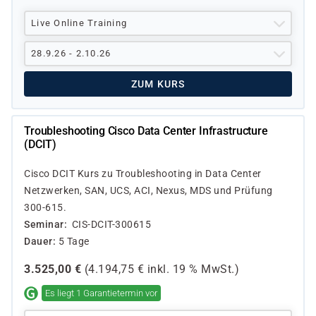
Live Online Training
28.9.26 - 2.10.26
ZUM KURS
Troubleshooting Cisco Data Center Infrastructure
(DCIT)
Cisco DCIT Kurs zu Troubleshooting in Data Center
Netzwerken, SAN, UCS, ACI, Nexus, MDS und Prüfung
300-615.
Seminar
CIS-DCIT-300615
Dauer
5 Tage
3.525,00
€
(
4.194,75
€ inkl.
19 %
MwSt.)
Es liegt 1 Garantietermin vor