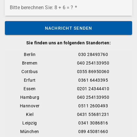
Bitte berechnen Sie: 8 + 6 = ?
NACHRICHT SENDEN
Sie finden uns an folgenden Standorten:
Berlin
030 28493760
Bremen
040 254133950
Cottbus
0355 86950060
Erfurt
0361 6443395
Essen
0201 24344410
Hamburg
040 254133950
Hannover
0511 2600493
Kiel
0431 55681231
Leipzig
0341 3086816
München
089 45081660