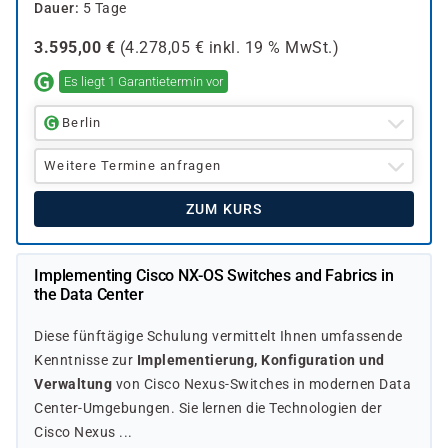
Dauer
5 Tage
3.595,00
€
(
4.278,05
€ inkl.
19 %
MwSt.)
Es liegt 1 Garantietermin vor
Berlin
Weitere Termine anfragen
ZUM KURS
Implementing Cisco NX-OS Switches and Fabrics in
the Data Center
Diese fünftägige Schulung vermittelt Ihnen umfassende
Kenntnisse zur
Implementierung, Konfiguration und
Verwaltung
von Cisco Nexus-Switches in modernen Data
Center-Umgebungen. Sie lernen die Technologien der
Cisco Nexus ...