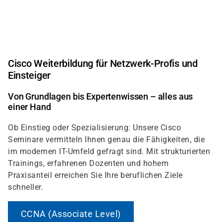
Direkt
zum
Inhalt
Cisco Weiterbildung für Netzwerk-Profis und
Einsteiger
Von Grundlagen bis Expertenwissen – alles aus
einer Hand
Ob Einstieg oder Spezialisierung: Unsere Cisco
Seminare vermitteln Ihnen genau die Fähigkeiten, die
im modernen IT-Umfeld gefragt sind. Mit strukturierten
Trainings, erfahrenen Dozenten und hohem
Praxisanteil erreichen Sie Ihre beruflichen Ziele
schneller.
CCNA (Associate Level)