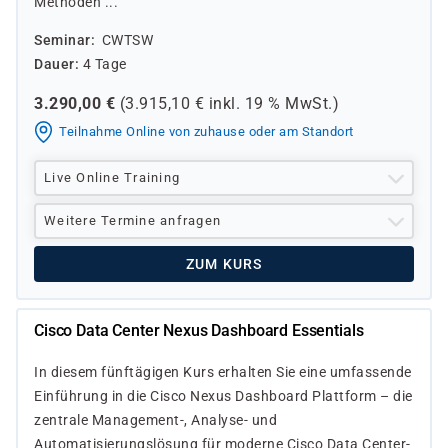
Methoden ...
Seminar
CWTSW
Dauer
4 Tage
3.290,00
€
(
3.915,10
€ inkl.
19 %
MwSt.)
Teilnahme Online von zuhause oder am Standort
Live Online Training
Weitere Termine anfragen
ZUM KURS
Cisco Data Center Nexus Dashboard Essentials
In diesem fünftägigen Kurs erhalten Sie eine umfassende
Einführung in die Cisco Nexus Dashboard Plattform – die
zentrale Management-, Analyse- und
Automatisierungslösung für moderne Cisco Data Center-