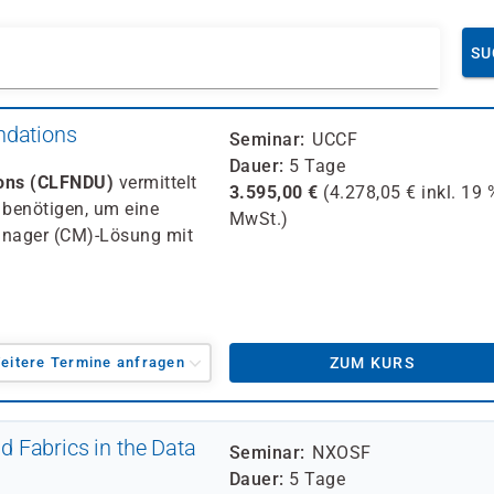
SU
ndations
Seminar
UCCF
Dauer
5 Tage
ions (CLFNDU)
vermittelt
3.595,00
€
(
4.278,05
€ inkl.
19 
 benötigen, um eine
MwSt.)
nager (CM)-Lösung mit
eitere Termine anfragen
ZUM KURS
 Fabrics in the Data
Seminar
NXOSF
Dauer
5 Tage