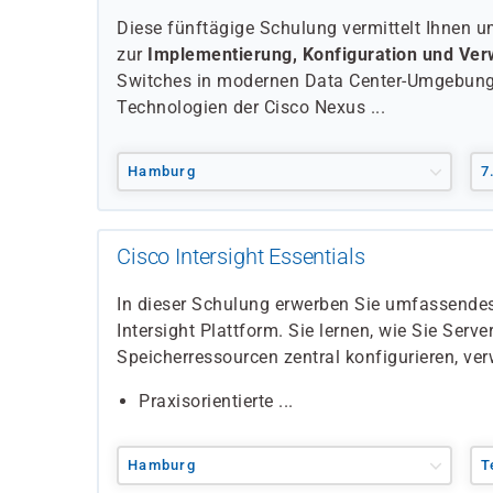
Diese fünftägige Schulung vermittelt Ihnen 
zur
Implementierung, Konfiguration und Ver
Switches in modernen Data Center-Umgebunge
Technologien der Cisco Nexus ...
Hamburg
7
Cisco Intersight Essentials
In dieser Schulung erwerben Sie umfassende
Intersight Plattform. Sie lernen, wie Sie Serve
Speicherressourcen zentral konfigurieren, ve
Praxisorientierte ...
Hamburg
T