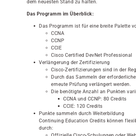
dem neuesten Stand zu halten.
Das Programm im Überblick:
Das Programm ist für eine breite Palette vo
CCNA
CCNP
CCIE
Cisco Certified DevNet Professional
Verlängerung der Zertifizierung
Cisco-Zertifizierungen sind in der Reg
Durch das Sammeln der erforderlichen
erneute Prüfung verlängert werden.
Die benötigte Anzahl an Punkten variie
CCNA und CCNP: 80 Credits
CCIE: 120 Credits
Punkte sammeln durch Weiterbildung
Continuing Education Credits können flexibe
durch:
Offizielle Cisco-Schulungen oder Web