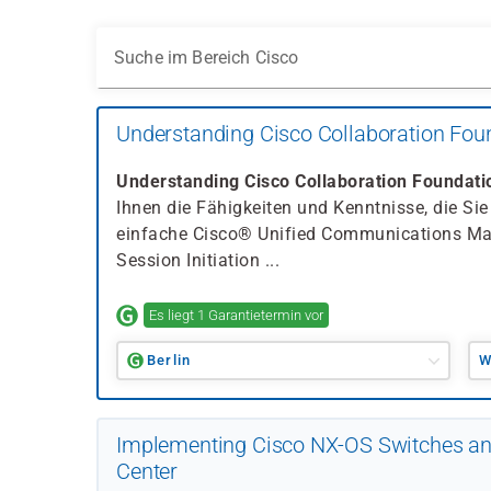
Suche im Bereich Cisco
Understanding Cisco Collaboration Fou
Understanding Cisco Collaboration Foundat
Ihnen die Fähigkeiten und Kenntnisse, die Sie
einfache Cisco® Unified Communications Ma
Session Initiation ...
Es liegt 1 Garantietermin vor
Berlin
W
Implementing Cisco NX-OS Switches and
Center