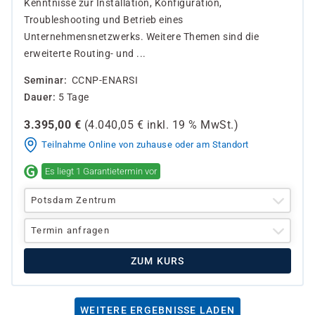
Kenntnisse zur Installation, Konfiguration,
Troubleshooting und Betrieb eines
Unternehmensnetzwerks. Weitere Themen sind die
erweiterte Routing- und ...
Seminar
CCNP-ENARSI
Dauer
5 Tage
3.395,00
€
(
4.040,05
€ inkl.
19 %
MwSt.)
Teilnahme Online von zuhause oder am Standort
Es liegt 1 Garantietermin vor
Potsdam Zentrum
Termin anfragen
ZUM KURS
WEITERE ERGEBNISSE LADEN