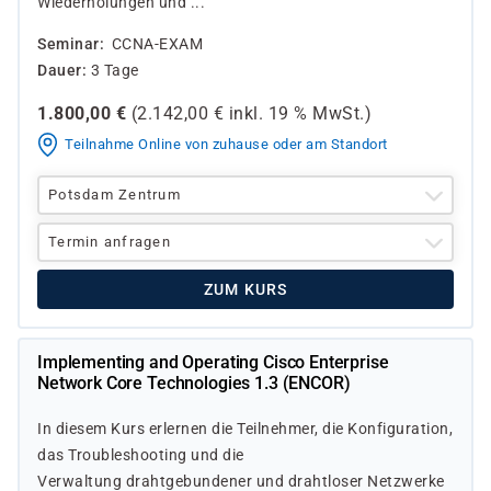
Wiederholungen und ...
Seminar
CCNA-EXAM
Dauer
3 Tage
1.800,00
€
(
2.142,00
€ inkl.
19 %
MwSt.)
Teilnahme Online von zuhause oder am Standort
Potsdam Zentrum
Termin anfragen
ZUM KURS
Implementing and Operating Cisco Enterprise
Network Core Technologies 1.3 (ENCOR)
In diesem Kurs erlernen die Teilnehmer, die Konfiguration,
das Troubleshooting und die
Verwaltung drahtgebundener und drahtloser Netzwerke