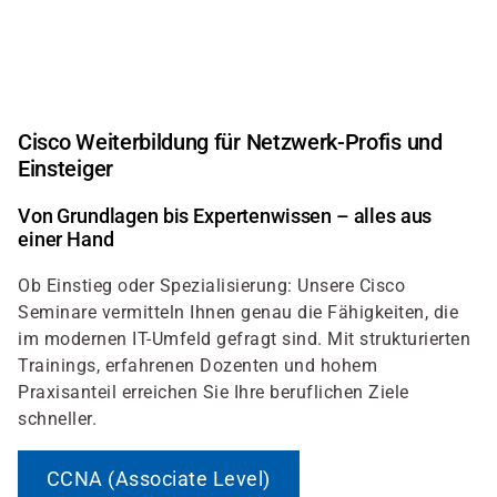
Direkt
zum
Inhalt
Cisco Weiterbildung für Netzwerk-Profis und
Einsteiger
Von Grundlagen bis Expertenwissen – alles aus
einer Hand
Ob Einstieg oder Spezialisierung: Unsere Cisco
Seminare vermitteln Ihnen genau die Fähigkeiten, die
im modernen IT-Umfeld gefragt sind. Mit strukturierten
Trainings, erfahrenen Dozenten und hohem
Praxisanteil erreichen Sie Ihre beruflichen Ziele
schneller.
CCNA (Associate Level)