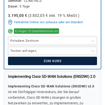
Seminar
CCNA-IACS
Dauer
5 Tage
3.195,00
€
(
3.802,05
€ inkl.
19 %
MwSt.)
Teilnahme Online von zuhause oder am Standort
Es liegen 15 Garantietermine vor
Potsdam Zentrum
Termin anfragen
ZUM KURS
Implementing Cisco SD-WAN Solutions (ENSDWI) 2.0
Implementing Cisco SD-WAN Solutions (ENSDWI) v2.0
ist ein fünftägiger Intensivkurs, der Sie darauf
vorbereitet, Cisco SD-WAN-Lösungen in großen
Netzwerken zu entwerfen, zu implementieren, zu