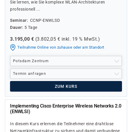
Sie lernen, wie Sie komplexe WLAN-Architekturen
professionell ...
Seminar
CCNP-ENWLSD
Dauer
5 Tage
3.195,00
€
(
3.802,05
€ inkl.
19 %
MwSt.)
Teilnahme Online von zuhause oder am Standort
Potsdam Zentrum
Termin anfragen
ZUM KURS
Implementing Cisco Enterprise Wireless Networks 2.0
(ENWLSI)
In diesem Kurs erlernen die Teilnehmer eine drahtlose
Netzwerkinfrastruktur zu sichern und damit verbundene