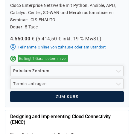
Cisco Enterprise Netzwerke mit Python, Ansible, APIs,
Catalyst Center, SD-WAN und Meraki automatisieren
Seminar
CIS-ENAUTO
Dauer
5 Tage
4.550,00
€
(
5.414,50
€ inkl.
19 %
MwSt.)
Teilnahme Online von zuhause oder am Standort
Es liegt 1 Garantietermin vor
Potsdam Zentrum
Termin anfragen
ZUM KURS
Designing and Implementing Cloud Connectivity
(ENCC)