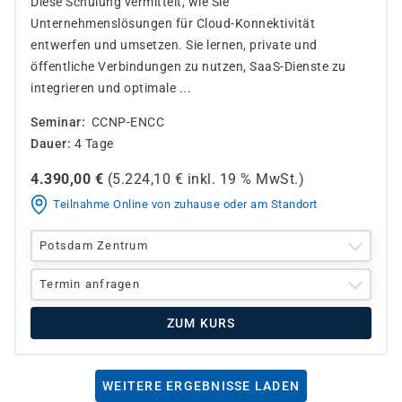
Diese Schulung vermittelt, wie Sie
Unternehmenslösungen für Cloud-Konnektivität
entwerfen und umsetzen. Sie lernen, private und
öffentliche Verbindungen zu nutzen, SaaS-Dienste zu
integrieren und optimale ...
Seminar
CCNP-ENCC
Dauer
4 Tage
4.390,00
€
(
5.224,10
€ inkl.
19 %
MwSt.)
Teilnahme Online von zuhause oder am Standort
Potsdam Zentrum
Termin anfragen
ZUM KURS
WEITERE ERGEBNISSE LADEN