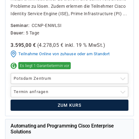
Probleme zu lösen. Zudem erlernen die Teilnehmer Cisco
Identity Service Engine (ISE), Prime Infrastructure (PI) ...
Seminar
CCNP-ENWLSI
Dauer
5 Tage
3.595,00
€
(
4.278,05
€ inkl.
19 %
MwSt.)
Teilnahme Online von zuhause oder am Standort
Es liegt 1 Garantietermin vor
Potsdam Zentrum
Termin anfragen
ZUM KURS
Automating and Programming Cisco Enterprise
Solutions