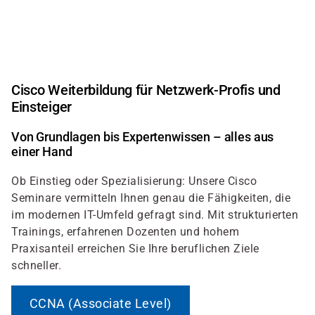
Direkt
zum
Inhalt
Cisco Weiterbildung für Netzwerk-Profis und
Einsteiger
Von Grundlagen bis Expertenwissen – alles aus
einer Hand
Ob Einstieg oder Spezialisierung: Unsere Cisco
Seminare vermitteln Ihnen genau die Fähigkeiten, die
im modernen IT-Umfeld gefragt sind. Mit strukturierten
Trainings, erfahrenen Dozenten und hohem
Praxisanteil erreichen Sie Ihre beruflichen Ziele
schneller.
CCNA (Associate Level)