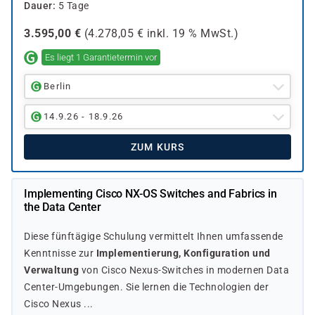
Dauer
5 Tage
3.595,00
€
(
4.278,05
€ inkl.
19 %
MwSt.)
Es liegt 1 Garantietermin vor
Berlin
14.9.26 - 18.9.26
ZUM KURS
Implementing Cisco NX-OS Switches and Fabrics in
the Data Center
Diese fünftägige Schulung vermittelt Ihnen umfassende
Kenntnisse zur
Implementierung, Konfiguration und
Verwaltung
von Cisco Nexus-Switches in modernen Data
Center-Umgebungen. Sie lernen die Technologien der
Cisco Nexus ...