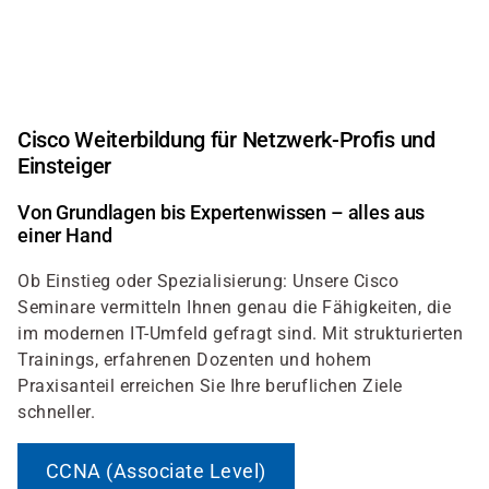
Direkt
zum
Inhalt
Cisco Weiterbildung für Netzwerk-Profis und
Einsteiger
Von Grundlagen bis Expertenwissen – alles aus
einer Hand
Ob Einstieg oder Spezialisierung: Unsere Cisco
Seminare vermitteln Ihnen genau die Fähigkeiten, die
im modernen IT-Umfeld gefragt sind. Mit strukturierten
Trainings, erfahrenen Dozenten und hohem
Praxisanteil erreichen Sie Ihre beruflichen Ziele
schneller.
CCNA (Associate Level)