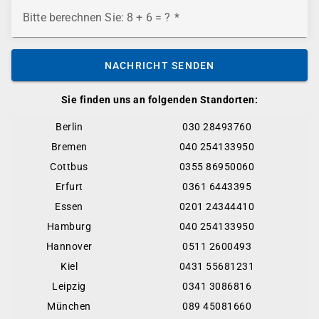
Bitte berechnen Sie: 8 + 6 = ?
NACHRICHT SENDEN
Sie finden uns an folgenden Standorten:
Berlin
030 28493760
Bremen
040 254133950
Cottbus
0355 86950060
Erfurt
0361 6443395
Essen
0201 24344410
Hamburg
040 254133950
Hannover
0511 2600493
Kiel
0431 55681231
Leipzig
0341 3086816
München
089 45081660