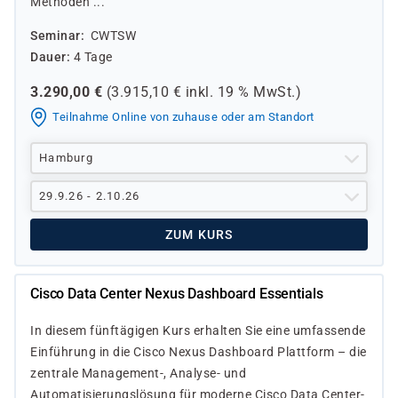
Methoden ...
Seminar
CWTSW
Dauer
4 Tage
3.290,00
€
(
3.915,10
€ inkl.
19 %
MwSt.)
Teilnahme Online von zuhause oder am Standort
Hamburg
29.9.26 - 2.10.26
ZUM KURS
Cisco Data Center Nexus Dashboard Essentials
In diesem fünftägigen Kurs erhalten Sie eine umfassende
Einführung in die Cisco Nexus Dashboard Plattform – die
zentrale Management-, Analyse- und
Automatisierungslösung für moderne Cisco Data Center-