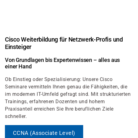
Direkt
zum
Inhalt
Cisco Weiterbildung für Netzwerk-Profis und
Einsteiger
Von Grundlagen bis Expertenwissen – alles aus
einer Hand
Ob Einstieg oder Spezialisierung: Unsere Cisco
Seminare vermitteln Ihnen genau die Fähigkeiten, die
im modernen IT-Umfeld gefragt sind. Mit strukturierten
Trainings, erfahrenen Dozenten und hohem
Praxisanteil erreichen Sie Ihre beruflichen Ziele
schneller.
CCNA (Associate Level)