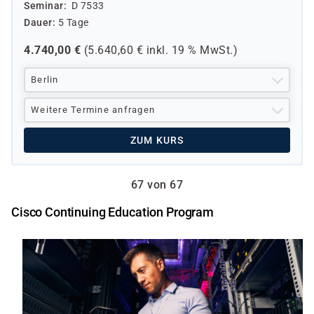
Seminar
D 7533
Dauer
5 Tage
4.740,00
€
(
5.640,60
€ inkl.
19 %
MwSt.)
Berlin
Weitere Termine anfragen
ZUM KURS
67 von 67
Cisco Continuing Education Program