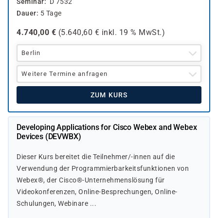
Seminar
D 7532
Dauer
5 Tage
4.740,00
€
(
5.640,60
€ inkl.
19 %
MwSt.)
Berlin
Weitere Termine anfragen
ZUM KURS
Developing Applications for Cisco Webex and Webex
Devices (DEVWBX)
Dieser Kurs bereitet die Teilnehmer/-innen auf die
Verwendung der Programmierbarkeitsfunktionen von
Webex®, der Cisco®-Unternehmenslösung für
Videokonferenzen, Online-Besprechungen, Online-
Schulungen, Webinare ...