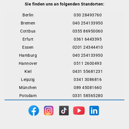
Sie finden uns an folgenden Standorten:
Berlin
030 28493760
Bremen
040 254133950
Cottbus
0355 86950060
Erfurt
0361 6443395
Essen
0201 24344410
Hamburg
040 254133950
Hannover
0511 2600493
Kiel
0431 55681231
Leipzig
0341 3086816
München
089 45081660
Potsdam
0331 58565280