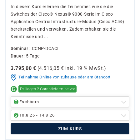
In diesem Kurs erlernen die Teilnehmer, wie sie die
Switches der Cisco® Nexus® 9000-Serie im Cisco
Application Centric Infrastructure-Modus (Cisco ACI®)
bereitstellen und verwalten. Zudem erhalten sie die
Kenntnisse und ...
Seminar
CCNP-DCACI
Dauer
5 Tage
3.795,00
€
(
4.516,05
€ inkl.
19 %
MwSt.)
Teilnahme Online von zuhause oder am Standort
Es liegen 2 Garantietermine vor
Eschborn
10.8.26 - 14.8.26
ZUM KURS