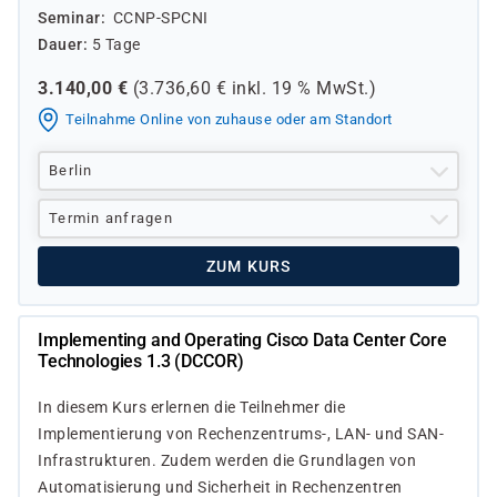
Seminar
CCNP-SPCNI
Dauer
5 Tage
3.140,00
€
(
3.736,60
€ inkl.
19 %
MwSt.)
Teilnahme Online von zuhause oder am Standort
Berlin
Termin anfragen
ZUM KURS
Implementing and Operating Cisco Data Center Core
Technologies 1.3 (DCCOR)
In diesem Kurs erlernen die Teilnehmer die
Implementierung von Rechenzentrums-, LAN- und SAN-
Infrastrukturen. Zudem werden die Grundlagen von
Automatisierung und Sicherheit in Rechenzentren