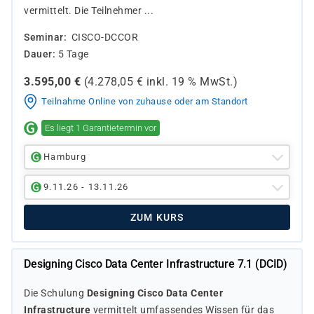
vermittelt. Die Teilnehmer ...
Seminar
CISCO-DCCOR
Dauer
5 Tage
3.595,00
€
(
4.278,05
€ inkl.
19 %
MwSt.)
Teilnahme Online von zuhause oder am Standort
Es liegt 1 Garantietermin vor
Hamburg
9.11.26 - 13.11.26
ZUM KURS
Designing Cisco Data Center Infrastructure 7.1 (DCID)
Die Schulung
Designing Cisco Data Center
Infrastructure
vermittelt umfassendes Wissen für das