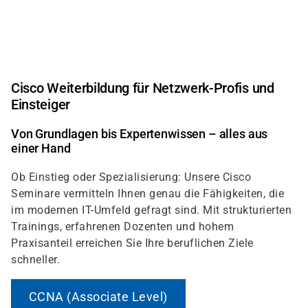
Direkt
zum
Inhalt
Cisco Weiterbildung für Netzwerk-Profis und
Einsteiger
Von Grundlagen bis Expertenwissen – alles aus
einer Hand
Ob Einstieg oder Spezialisierung: Unsere Cisco
Seminare vermitteln Ihnen genau die Fähigkeiten, die
im modernen IT-Umfeld gefragt sind. Mit strukturierten
Trainings, erfahrenen Dozenten und hohem
Praxisanteil erreichen Sie Ihre beruflichen Ziele
schneller.
CCNA (Associate Level)