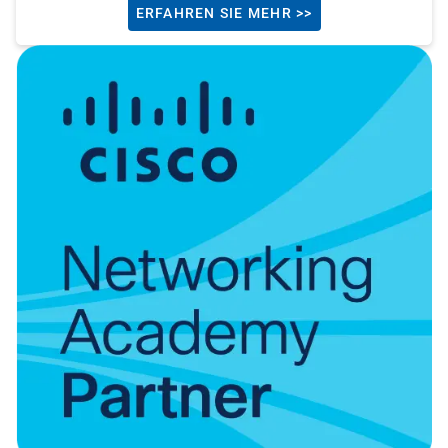
ERFAHREN SIE MEHR >>