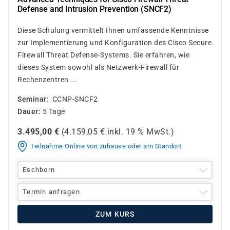
Defense and Intrusion Prevention (SNCF2)
Diese Schulung vermittelt Ihnen umfassende Kenntnisse
zur Implementierung und Konfiguration des Cisco Secure
Firewall Threat Defense-Systems. Sie erfahren, wie
dieses System sowohl als Netzwerk-Firewall für
Rechenzentren ...
Seminar
CCNP-SNCF2
Dauer
5 Tage
3.495,00
€
(
4.159,05
€ inkl.
19 %
MwSt.)
Teilnahme Online von zuhause oder am Standort
Eschborn
Termin anfragen
ZUM KURS