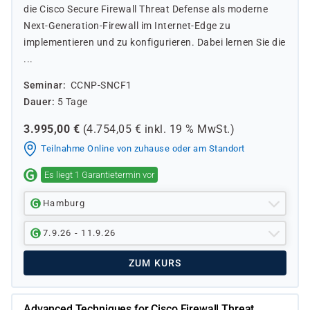
die Cisco Secure Firewall Threat Defense als moderne
Next-Generation-Firewall im Internet-Edge zu
implementieren und zu konfigurieren. Dabei lernen Sie die
...
Seminar
CCNP-SNCF1
Dauer
5 Tage
3.995,00
€
(
4.754,05
€ inkl.
19 %
MwSt.)
Teilnahme Online von zuhause oder am Standort
Es liegt 1 Garantietermin vor
Hamburg
7.9.26 - 11.9.26
ZUM KURS
Advanced Techniques for Cisco Firewall Threat