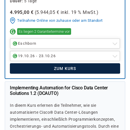
Dauer
5 Tage
4.995,00
€
(
5.944,05
€ inkl.
19 %
MwSt.)
Teilnahme Online von zuhause oder am Standort
Es liegen 2 Garantietermine vor
Eschborn
19.10.26 - 23.10.26
ZUM KURS
Implementing Automation for Cisco Data Center
Solutions 1.2 (DCAUTO)
In dieem Kurs erlernen die Teilnehmer, wie sie
automatisierte Cisco® Data Center-Lösungen
implementieren, einschließlich Programmierkonzepten,
Orchestrierungs- und Automatisierungstools. Durch eine