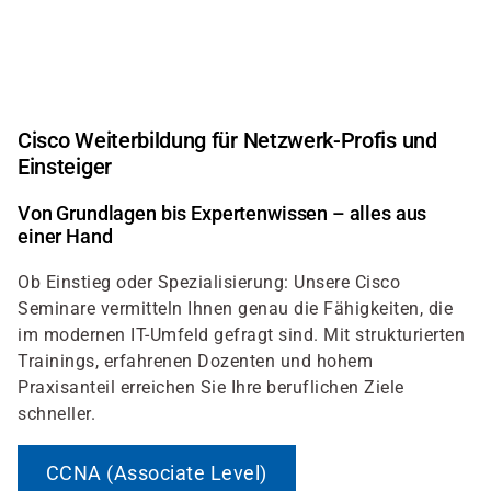
Direkt
zum
Inhalt
Cisco Weiterbildung für Netzwerk-Profis und
Einsteiger
Von Grundlagen bis Expertenwissen – alles aus
einer Hand
Ob Einstieg oder Spezialisierung: Unsere Cisco
Seminare vermitteln Ihnen genau die Fähigkeiten, die
im modernen IT-Umfeld gefragt sind. Mit strukturierten
Trainings, erfahrenen Dozenten und hohem
Praxisanteil erreichen Sie Ihre beruflichen Ziele
schneller.
CCNA (Associate Level)