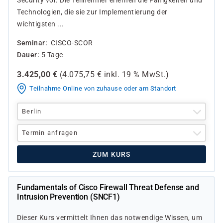
Security vor. Die Teilnehmer erlernen die Fähigkeiten und
Technologien, die sie zur Implementierung der
wichtigsten ...
Seminar
CISCO-SCOR
Dauer
5 Tage
3.425,00
€
(
4.075,75
€ inkl.
19 %
MwSt.)
Teilnahme Online von zuhause oder am Standort
Berlin
Termin anfragen
ZUM KURS
Fundamentals of Cisco Firewall Threat Defense and
Intrusion Prevention (SNCF1)
Dieser Kurs vermittelt Ihnen das notwendige Wissen, um