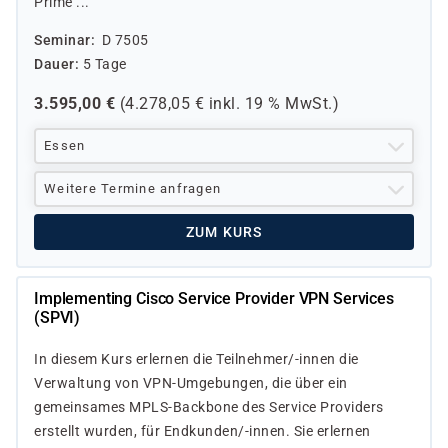
Prime ...
Seminar
D 7505
Dauer
5 Tage
3.595,00
€
(
4.278,05
€ inkl.
19 %
MwSt.)
Essen
Weitere Termine anfragen
ZUM KURS
Implementing Cisco Service Provider VPN Services
(SPVI)
In diesem Kurs erlernen die Teilnehmer/-innen die
Verwaltung von VPN-Umgebungen, die über ein
gemeinsames MPLS-Backbone des Service Providers
erstellt wurden, für Endkunden/-innen. Sie erlernen