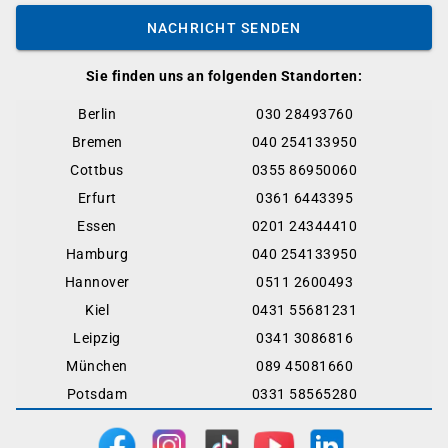
NACHRICHT SENDEN
Sie finden uns an folgenden Standorten:
Berlin
030 28493760
Bremen
040 254133950
Cottbus
0355 86950060
Erfurt
0361 6443395
Essen
0201 24344410
Hamburg
040 254133950
Hannover
0511 2600493
Kiel
0431 55681231
Leipzig
0341 3086816
München
089 45081660
Potsdam
0331 58565280