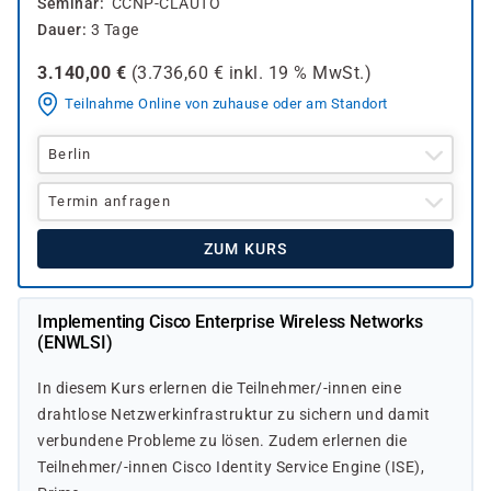
Seminar
CCNP-CLAUTO
Dauer
3 Tage
3.140,00
€
(
3.736,60
€ inkl.
19 %
MwSt.)
Teilnahme Online von zuhause oder am Standort
Berlin
Termin anfragen
ZUM KURS
Implementing Cisco Enterprise Wireless Networks
(ENWLSI)
In diesem Kurs erlernen die Teilnehmer/-innen eine
drahtlose Netzwerkinfrastruktur zu sichern und damit
verbundene Probleme zu lösen. Zudem erlernen die
Teilnehmer/-innen Cisco Identity Service Engine (ISE),