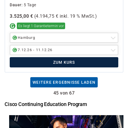
Dauer
5 Tage
3.525,00
€
(
4.194,75
€ inkl.
19 %
MwSt.)
Es liegt 1 Garantietermin vor
Hamburg
7.12.26 - 11.12.26
ZUM KURS
WEITERE ERGEBNISSE LADEN
45 von 67
Cisco Continuing Education Program