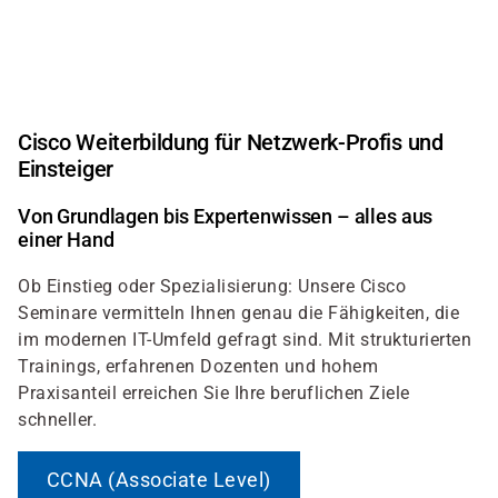
Direkt
zum
Inhalt
Cisco Weiterbildung für Netzwerk-Profis und
Einsteiger
Von Grundlagen bis Expertenwissen – alles aus
einer Hand
Ob Einstieg oder Spezialisierung: Unsere Cisco
Seminare vermitteln Ihnen genau die Fähigkeiten, die
im modernen IT-Umfeld gefragt sind. Mit strukturierten
Trainings, erfahrenen Dozenten und hohem
Praxisanteil erreichen Sie Ihre beruflichen Ziele
schneller.
CCNA (Associate Level)