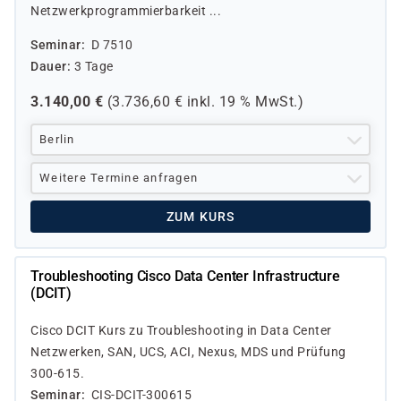
Netzwerkprogrammierbarkeit ...
Seminar
D 7510
Dauer
3 Tage
3.140,00
€
(
3.736,60
€ inkl.
19 %
MwSt.)
Berlin
Weitere Termine anfragen
ZUM KURS
Troubleshooting Cisco Data Center Infrastructure
(DCIT)
Cisco DCIT Kurs zu Troubleshooting in Data Center
Netzwerken, SAN, UCS, ACI, Nexus, MDS und Prüfung
300-615.
Seminar
CIS-DCIT-300615