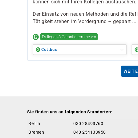
können sich mit Ihren Kollegen austauschen.
Der Einsatz von neuen Methoden und die Refle
Tätigkeit stehen im Vordergrund – gepaart ...
Es liegen 3 Garantietermine vor
Cottbus
WEITE
Sie finden uns an folgenden Standorten:
Berlin
030 28493760
Bremen
040 254133950