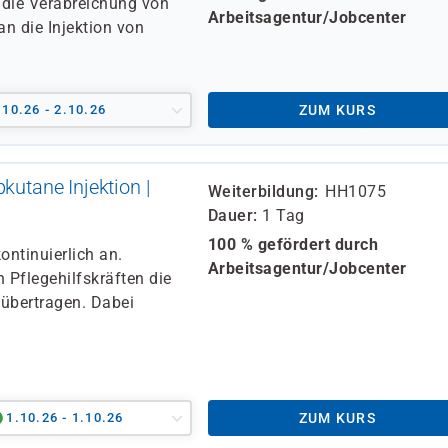
 die Verabreichung von
Arbeitsagentur/Jobcenter
n die Injektion von
.10.26 - 2.10.26
ZUM KURS
kutane Injektion |
Weiterbildung
HH1075
Dauer
1 Tag
100 % gefördert durch
ontinuierlich an.
Arbeitsagentur/Jobcenter
h Pflegehilfskräften die
übertragen. Dabei
1.10.26 - 1.10.26
ZUM KURS