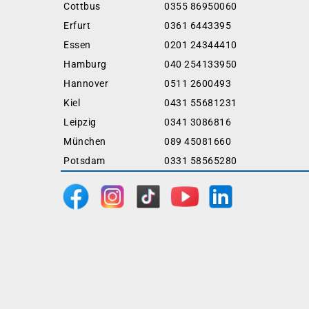
Cottbus
0355 86950060
Erfurt
0361 6443395
Essen
0201 24344410
Hamburg
040 254133950
Hannover
0511 2600493
Kiel
0431 55681231
Leipzig
0341 3086816
München
089 45081660
Potsdam
0331 58565280