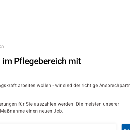
ch
 im Pflegebereich mit
ngskraft arbeiten wollen - wir sind der richtige Ansprechpart
zierungen für Sie auszahlen werden. Die meisten unserer
er Maßnahme einen neuen Job.