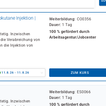
SU
kutane Injektion |
Weiterbildung
CO0356
Dauer
1 Tag
100 % gefördert durch
tetig. Inzwischen
Arbeitsagentur/Jobcenter
 die Verabreichung von
n die Injektion von
11.8.26 - 11.8.26
ZUM KURS
Weiterbildung
ES0066
Dauer
1 Tag
tetig. Inzwischen
100 % gefördert durch