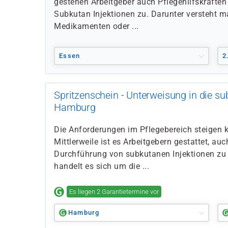
gestehen Arbeitgeber auch Pflegehilfskräften
Subkutan Injektionen zu. Darunter versteht ma
Medikamenten oder ...
Essen
2
Spritzenschein - Unterweisung in die sub
Hamburg
Die Anforderungen im Pflegebereich steigen k
Mittlerweile ist es Arbeitgebern gestattet, auc
Durchführung von subkutanen Injektionen zu 
handelt es sich um die ...
Es liegen 2 Garantietermine vor
Hamburg