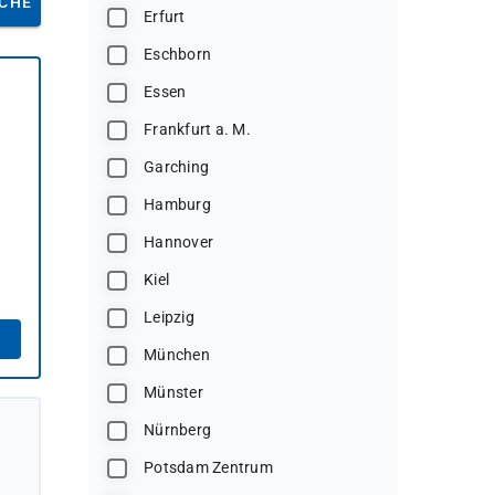
CHE
Erfurt
Eschborn
Essen
Frankfurt a. M.
Garching
Hamburg
Hannover
Kiel
Leipzig
München
Münster
Nürnberg
Potsdam Zentrum