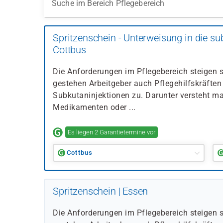
Suche im Bereich Pflegebereich
Spritzenschein - Unterweisung in die sub
Cottbus
Die Anforderungen im Pflegebereich steigen s
gestehen Arbeitgeber auch Pflegehilfskräften
Subkutaninjektionen zu. Darunter versteht ma
Medikamenten oder ...
Es liegen 2 Garantietermine vor
Cottbus
Spritzenschein | Essen
Die Anforderungen im Pflegebereich steigen s