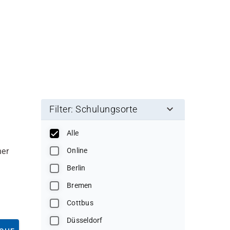
Filter: Schulungsorte
Alle
ner
Online
Berlin
Bremen
Cottbus
Düsseldorf