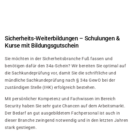
Direkt
zum
Inhalt
Sicherheits-Weiterbildungen – Schulungen &
Kurse mit Bildungsgutschein
Sie möchten in der Sicherheitsbranche Fuß fassen und
benötigen dafür den 34a-Schein? Wir bereiten Sie optimal auf
die Sachkundeprüfung vor, damit Sie die schriftliche und
mündliche Sachkundeprüfung nach § 34a GewO bei der
zuständigen Stelle (IHK) erfolgreich bestehen.
Mit persönlicher Kompetenz und Fachwissen im Bereich
Security haben Sie sehr gute Chancen auf dem Arbeitsmarkt.
Der Bedarf an gut ausgebildetem Fachpersonal ist auch in
dieser Branche zwingend notwendig und in den letzten Jahren
stark gestiegen.