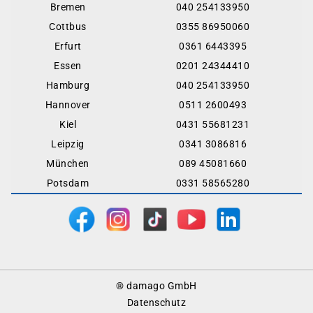
Bremen
040 254133950
Cottbus
0355 86950060
Erfurt
0361 6443395
Essen
0201 24344410
Hamburg
040 254133950
Hannover
0511 2600493
Kiel
0431 55681231
Leipzig
0341 3086816
München
089 45081660
Potsdam
0331 58565280
Footer
® damago GmbH
Menu
Datenschutz