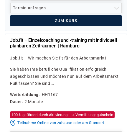
Termin anfragen
ZUM KURS
Job.fit – Einzelcoaching und -training mit individuell
planbaren Zeiträumen | Hamburg
Job.fit – Wir machen Sie fit für den Arbeitsmarkt!
Sie haben Ihre berufliche Qualifikation erfolgreich
abgeschlossen und möchten nun auf dem Arbeitsmarkt
Fuß fassen? Sie sind …
Weiterbildung
HH1167
Dauer
2 Monate
100 % gefördert durch Aktivierungs- u. Vermittlungsgutschein
Teilnahme Online von zuhause oder am Standort