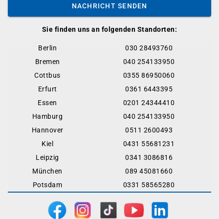
NACHRICHT SENDEN
Sie finden uns an folgenden Standorten:
Berlin
030 28493760
Bremen
040 254133950
Cottbus
0355 86950060
Erfurt
0361 6443395
Essen
0201 24344410
Hamburg
040 254133950
Hannover
0511 2600493
Kiel
0431 55681231
Leipzig
0341 3086816
München
089 45081660
Potsdam
0331 58565280