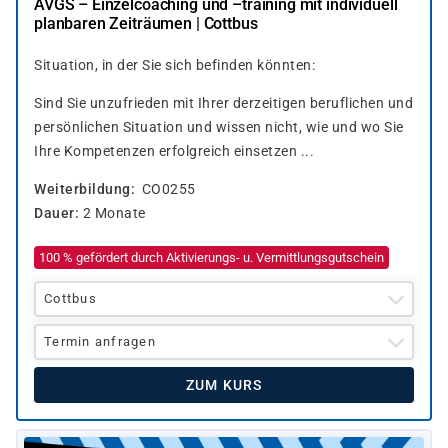
AVGS – Einzelcoaching und –training mit individuell
planbaren Zeiträumen | Cottbus
Situation, in der Sie sich befinden könnten:
Sind Sie unzufrieden mit Ihrer derzeitigen beruflichen und
persönlichen Situation und wissen nicht, wie und wo Sie
Ihre Kompetenzen erfolgreich einsetzen ...
Weiterbildung
CO0255
Dauer
2 Monate
100 % gefördert durch Aktivierungs- u. Vermittlungsgutschein
Cottbus
Termin anfragen
ZUM KURS