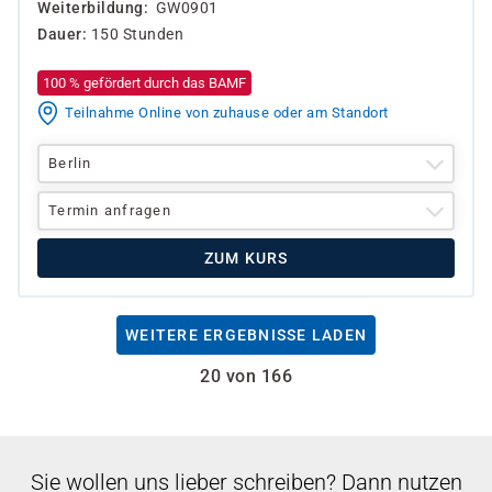
Weiterbildung
GW0901
Dauer
150 Stunden
100 % gefördert durch das BAMF
Teilnahme Online von zuhause oder am Standort
Berlin
Termin anfragen
ZUM KURS
WEITERE ERGEBNISSE LADEN
20 von 166
Sie wollen uns lieber schreiben? Dann nutzen