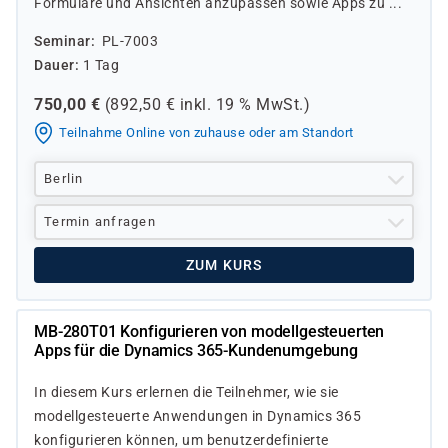
Formulare und Ansichten anzupassen sowie Apps zu ...
Seminar
PL-7003
Dauer
1 Tag
750,00
€
(
892,50
€ inkl.
19 %
MwSt.)
Teilnahme Online von zuhause oder am Standort
Berlin
Termin anfragen
ZUM KURS
MB-280T01 Konfigurieren von modellgesteuerten
Apps für die Dynamics 365-Kundenumgebung
In diesem Kurs erlernen die Teilnehmer, wie sie
modellgesteuerte Anwendungen in Dynamics 365
konfigurieren können, um benutzerdefinierte