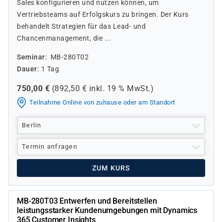
Sales konfigurieren und nutzen können, um
Vertriebsteams auf Erfolgskurs zu bringen. Der Kurs
behandelt Strategien für das Lead- und
Chancenmanagement, die ...
Seminar
MB-280T02
Dauer
1 Tag
750,00
€
(
892,50
€ inkl.
19 %
MwSt.)
Teilnahme Online von zuhause oder am Standort
Berlin
Termin anfragen
ZUM KURS
MB-280T03 Entwerfen und Bereitstellen
leistungsstarker Kundenumgebungen mit Dynamics
365 Customer Insights