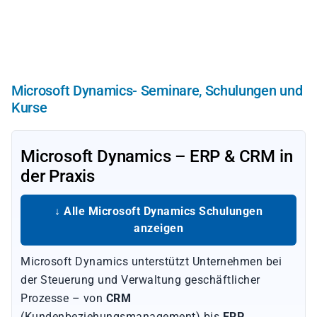
Direkt
zum
Inhalt
Microsoft Dynamics- Seminare, Schulungen und
Kurse
Microsoft Dynamics – ERP & CRM in
der Praxis
↓ Alle Microsoft Dynamics Schulungen
anzeigen
Microsoft Dynamics unterstützt Unternehmen bei
der Steuerung und Verwaltung geschäftlicher
Prozesse – von
CRM
(Kundenbeziehungsmanagement) bis
ERP