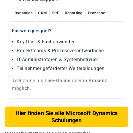
Dynamics
CRM
ERP
Reporting
Prozesse
Für wen geeignet?
Key-User & Fachanwender
Projektteams & Prozessverantwortliche
IT-Administratoren & Systembetreuer
Teilnehmer geförderter Weiterbildungen
Teilnahme als
Live-Online
oder
in Präsenz
möglich.
Hier finden Sie alle Microsoft Dynamics
Schulungen