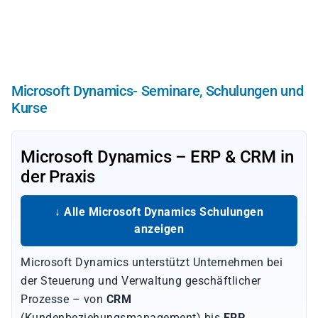
Direkt
zum
Inhalt
Microsoft Dynamics- Seminare, Schulungen und
Kurse
Microsoft Dynamics – ERP & CRM in
der Praxis
↓ Alle Microsoft Dynamics Schulungen
anzeigen
Microsoft Dynamics unterstützt Unternehmen bei
der Steuerung und Verwaltung geschäftlicher
Prozesse – von
CRM
(Kundenbeziehungsmanagement) bis
ERP