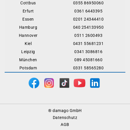
Cottbus
0355 86950060
Erfurt
0361 6443395
Essen
0201 24344410
Hamburg
040 254133950
Hannover
0511 2600493
Kiel
0431 55681231
Leipzig
0341 3086816
München
089 45081660
Potsdam
0331 58565280
Footer
® damago GmbH
Menu
Datenschutz
AGB