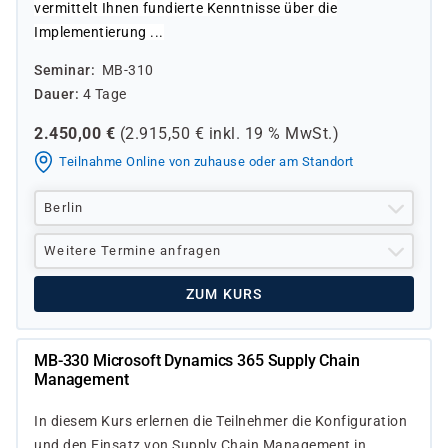
vermittelt Ihnen fundierte Kenntnisse über die
Implementierung ...
Seminar
MB-310
Dauer
4 Tage
2.450,00
€
(
2.915,50
€ inkl.
19 %
MwSt.)
Teilnahme Online von zuhause oder am Standort
Berlin
Weitere Termine anfragen
ZUM KURS
MB-330 Microsoft Dynamics 365 Supply Chain
Management
In diesem Kurs erlernen die Teilnehmer die Konfiguration
und den Einsatz von Supply Chain Management in