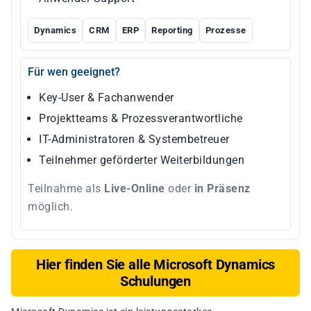
Dynamics
CRM
ERP
Reporting
Prozesse
Für wen geeignet?
Key-User & Fachanwender
Projektteams & Prozessverantwortliche
IT-Administratoren & Systembetreuer
Teilnehmer geförderter Weiterbildungen
Teilnahme als
Live-Online
oder
in Präsenz
möglich.
Hier finden Sie alle Microsoft Dynamics
Schulungen