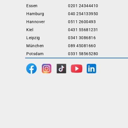
Essen
0201 24344410
Hamburg
040 254133950
Hannover
0511 2600493
Kiel
0431 55681231
Leipzig
0341 3086816
München
089 45081660
Potsdam
0331 58565280