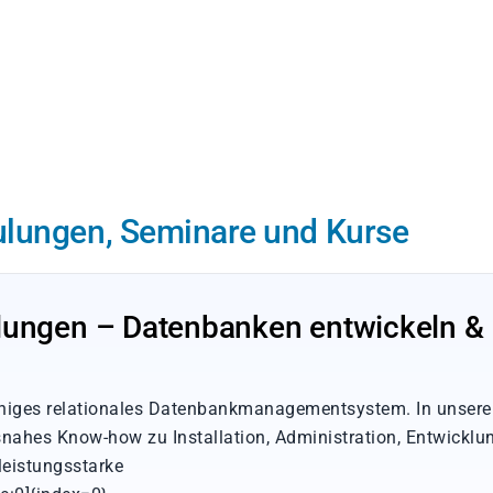
ulungen, Seminare und Kurse
lungen – Datenbanken entwickeln &
fähiges relationales Datenbankmanagementsystem. In unser
snahes Know-how zu Installation, Administration, Entwicklu
leistungsstarke