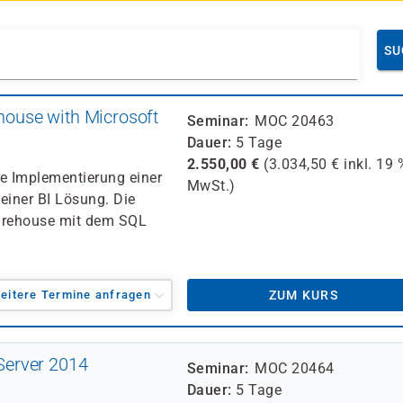
SU
ouse with Microsoft
Seminar
MOC 20463
Dauer
5 Tage
2.550,00
€
(
3.034,50
€ inkl.
19 
ie Implementierung einer
MwSt.)
einer BI Lösung. Die
Warehouse mit dem SQL
eitere Termine anfragen
ZUM KURS
Server 2014
Seminar
MOC 20464
Dauer
5 Tage