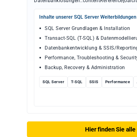
Datenbanklösungen.:contentReference[oaicit
Inhalte unserer SQL Server Weiterbildungen
SQL Server Grundlagen & Installation
Transact-SQL (T-SQL) & Datenmodellier
Datenbankentwicklung & SSIS/Reporting
Performance, Troubleshooting & Securit
Backup, Recovery & Administration
SQL Server
T-SQL
SSIS
Performance
Hier finden Sie all