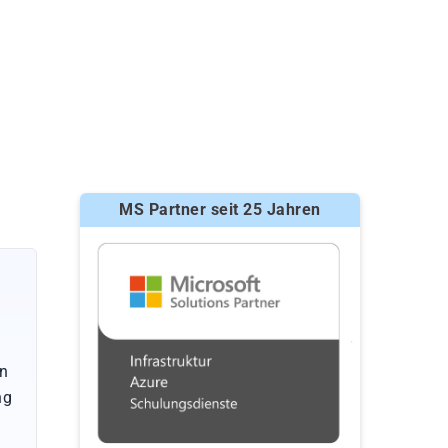
MS Partner seit 25 Jahren
en
ng