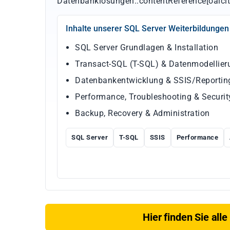
Datenbanklösungen.:contentReference[oaicit
Inhalte unserer SQL Server Weiterbildungen
SQL Server Grundlagen & Installation
Transact-SQL (T-SQL) & Datenmodellier
Datenbankentwicklung & SSIS/Reporting
Performance, Troubleshooting & Securit
Backup, Recovery & Administration
SQL Server
T-SQL
SSIS
Performance
Hier finden Sie all