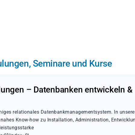
ulungen, Seminare und Kurse
lungen – Datenbanken entwickeln &
fähiges relationales Datenbankmanagementsystem. In unser
snahes Know-how zu Installation, Administration, Entwicklu
leistungsstarke