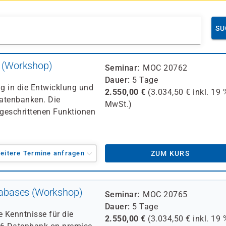
SU
 (Workshop)
Seminar
MOC 20762
Dauer
5 Tage
g in die Entwicklung und
2.550,00
€
(
3.034,50
€ inkl.
19 
atenbanken. Die
MwSt.)
tgeschrittenen Funktionen
eitere Termine anfragen
ZUM KURS
abases (Workshop)
Seminar
MOC 20765
Dauer
5 Tage
e Kenntnisse für die
2.550,00
€
(
3.034,50
€ inkl.
19 