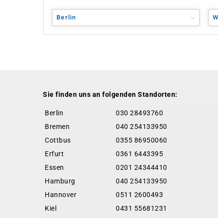
Berlin
W
Sie finden uns an folgenden Standorten:
Berlin
030 28493760
Bremen
040 254133950
Cottbus
0355 86950060
Erfurt
0361 6443395
Essen
0201 24344410
Hamburg
040 254133950
Hannover
0511 2600493
Kiel
0431 55681231