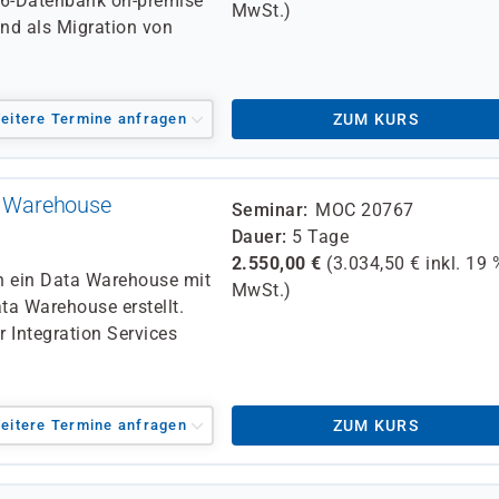
016-Datenbank on-premise
MwSt.)
und als Migration von
eitere Termine anfragen
ZUM KURS
 Warehouse
Seminar
MOC 20767
Dauer
5 Tage
2.550,00
€
(
3.034,50
€ inkl.
19 
an ein Data Warehouse mit
MwSt.)
a Warehouse erstellt.
 Integration Services
eitere Termine anfragen
ZUM KURS