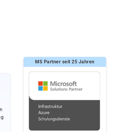
MS Partner seit 25 Jahren
en
ng