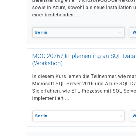
Bereitstellung einer Microsoft-SQL-Server-2
sowie in Azure, sowohl als neue Installation 
einer bestehenden ...
Berlin
W
MOC 20767 Implementing an SQL Data
(Workshop)
In diesem Kurs lernen die Teilnehmer, wie m
Microsoft SQL Server 2016 und Azure SQL Dat
Sie erfahren, wie ETL-Prozesse mit SQL Server
implementiert ...
Berlin
W