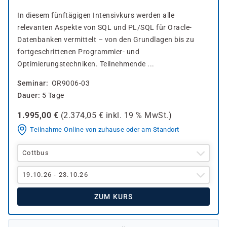
In diesem fünftägigen Intensivkurs werden alle
relevanten Aspekte von SQL und PL/SQL für Oracle-
Datenbanken vermittelt – von den Grundlagen bis zu
fortgeschrittenen Programmier- und
Optimierungstechniken. Teilnehmende ...
Seminar
OR9006-03
Dauer
5 Tage
1.995,00
€
(
2.374,05
€ inkl.
19 %
MwSt.)
Teilnahme Online von zuhause oder am Standort
Cottbus
19.10.26 - 23.10.26
ZUM KURS