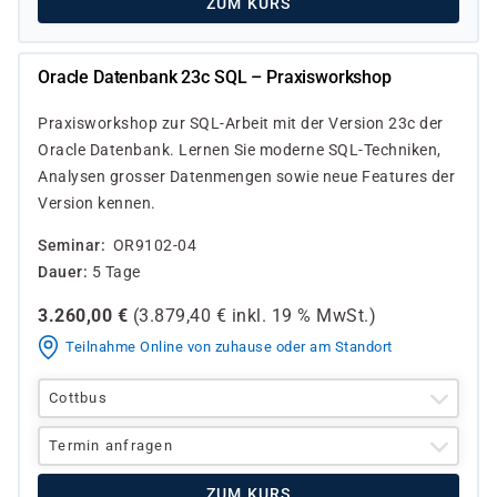
ZUM KURS
Oracle Datenbank 23c SQL – Praxisworkshop
Praxisworkshop zur SQL-Arbeit mit der Version 23c der
Oracle Datenbank. Lernen Sie moderne SQL-Techniken,
Analysen grosser Datenmengen sowie neue Features der
Version kennen.
Seminar
OR9102-04
Dauer
5 Tage
3.260,00
€
(
3.879,40
€ inkl.
19 %
MwSt.)
Teilnahme Online von zuhause oder am Standort
Cottbus
Termin anfragen
ZUM KURS