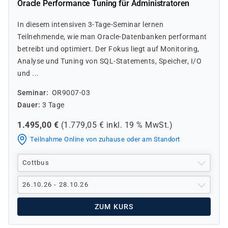
Oracle Performance Tuning für Administratoren
In diesem intensiven 3-Tage-Seminar lernen
Teilnehmende, wie man Oracle-Datenbanken performant
betreibt und optimiert. Der Fokus liegt auf Monitoring,
Analyse und Tuning von SQL-Statements, Speicher, I/O
und ...
Seminar
OR9007-03
Dauer
3 Tage
1.495,00
€
(
1.779,05
€ inkl.
19 %
MwSt.)
Teilnahme Online von zuhause oder am Standort
Cottbus
26.10.26 - 28.10.26
ZUM KURS