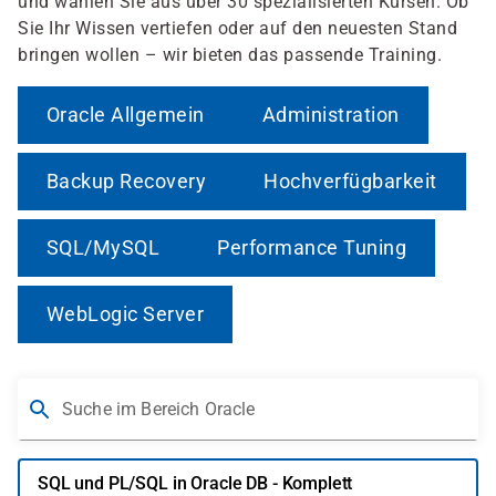
und wählen Sie aus über 30 spezialisierten Kursen. Ob
Sie Ihr Wissen vertiefen oder auf den neuesten Stand
bringen wollen – wir bieten das passende Training.
Oracle Allgemein
Administration
Backup Recovery
Hochverfügbarkeit
SQL/MySQL
Performance Tuning
WebLogic Server
Suche im Bereich Oracle
SQL und PL/SQL in Oracle DB - Komplett