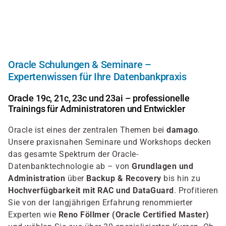
Direkt
zum
Inhalt
Oracle Schulungen & Seminare –
Expertenwissen für Ihre Datenbankpraxis
Oracle 19c, 21c, 23c und 23ai – professionelle
Trainings für Administratoren und Entwickler
Oracle ist eines der zentralen Themen bei
damago
.
Unsere praxisnahen Seminare und Workshops decken
das gesamte Spektrum der Oracle-
Datenbanktechnologie ab – von
Grundlagen und
Administration
über
Backup & Recovery
bis hin zu
Hochverfügbarkeit mit RAC und DataGuard
. Profitieren
Sie von der langjährigen Erfahrung renommierter
Experten wie
Reno Föllmer (Oracle Certified Master)