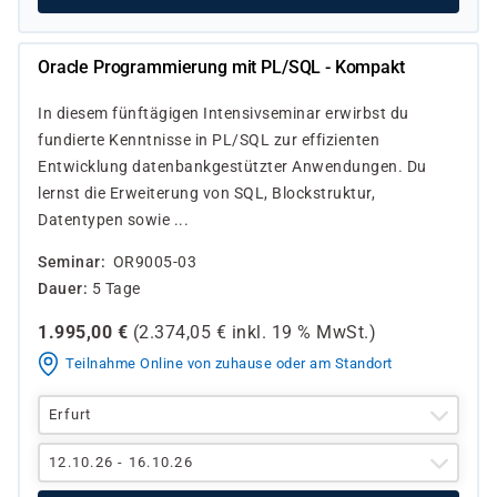
Oracle Programmierung mit PL/SQL - Kompakt
In diesem fünftägigen Intensivseminar erwirbst du
fundierte Kenntnisse in PL/SQL zur effizienten
Entwicklung datenbankgestützter Anwendungen. Du
lernst die Erweiterung von SQL, Blockstruktur,
Datentypen sowie ...
Seminar
OR9005-03
Dauer
5 Tage
1.995,00
€
(
2.374,05
€ inkl.
19 %
MwSt.)
Teilnahme Online von zuhause oder am Standort
Erfurt
12.10.26 - 16.10.26